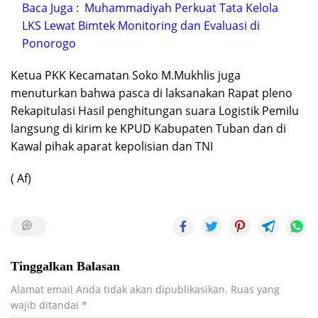
Baca Juga :
Muhammadiyah Perkuat Tata Kelola
LKS Lewat Bimtek Monitoring dan Evaluasi di
Ponorogo
Ketua PKK Kecamatan Soko M.Mukhlis juga
menuturkan bahwa pasca di laksanakan Rapat pleno
Rekapitulasi Hasil penghitungan suara Logistik Pemilu
langsung di kirim ke KPUD Kabupaten Tuban dan di
Kawal pihak aparat kepolisian dan TNI
( Af)
Tinggalkan Balasan
Alamat email Anda tidak akan dipublikasikan.
Ruas yang
wajib ditandai
*