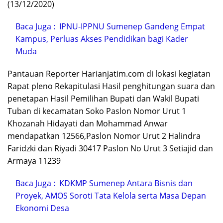
(13/12/2020)
Baca Juga :
IPNU-IPPNU Sumenep Gandeng Empat
Kampus, Perluas Akses Pendidikan bagi Kader
Muda
Pantauan Reporter Harianjatim.com di lokasi kegiatan
Rapat pleno Rekapitulasi Hasil penghitungan suara dan
penetapan Hasil Pemilihan Bupati dan Wakil Bupati
Tuban di kecamatan Soko Paslon Nomor Urut 1
Khozanah Hidayati dan Mohammad Anwar
mendapatkan 12566,Paslon Nomor Urut 2 Halindra
Faridzki dan Riyadi 30417 Paslon No Urut 3 Setiajid dan
Armaya 11239
Baca Juga :
KDKMP Sumenep Antara Bisnis dan
Proyek, AMOS Soroti Tata Kelola serta Masa Depan
Ekonomi Desa