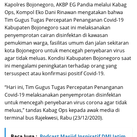
Kapolres Bojonegoro, AKBP EG Pandia melalui Kabag
Ops, Kompol Eko Dani Rinawan mengatakan bahwa
Tim Gugus Tugas Percepatan Penanganan Covid-19
Kabupaten Bojonegoro saat ini melaksanakan
penyemprotan cairan disinfektan di kawasan
pemukiman warga, fasilitas umum dan jalan sekitaran
kota Bojonegoro untuk mencegah penyebaran virus
agar tidak meluas. Kondisi Kabupaten Bojonegoro saat
ini mengalami peningkatan terhadap orang yang
tersuspect atau konfirmasi positif Covid-19.
“Hari ini, Tim Gugus Tugas Percepatan Penanganan
Covid-19 melaksanakan penyemprotan disinfektan
untuk mencegah penyebaran virus corona agar tidak
meluas,” tandas Kabag Ops kepada awak media di
terminal bus Rajekwesi, Rabu (23/12/2020).
Baca Juga :
Podcast Masjid Inspiratif DMI Jatim