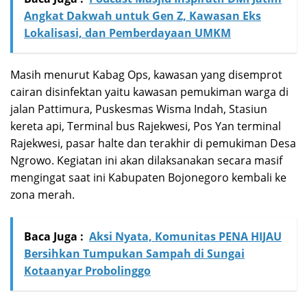
Angkat Dakwah untuk Gen Z, Kawasan Eks
Lokalisasi, dan Pemberdayaan UMKM
Masih menurut Kabag Ops, kawasan yang disemprot
cairan disinfektan yaitu kawasan pemukiman warga di
jalan Pattimura, Puskesmas Wisma Indah, Stasiun
kereta api, Terminal bus Rajekwesi, Pos Yan terminal
Rajekwesi, pasar halte dan terakhir di pemukiman Desa
Ngrowo. Kegiatan ini akan dilaksanakan secara masif
mengingat saat ini Kabupaten Bojonegoro kembali ke
zona merah.
Baca Juga :
Aksi Nyata, Komunitas PENA HIJAU
Bersihkan Tumpukan Sampah di Sungai
Kotaanyar Probolinggo