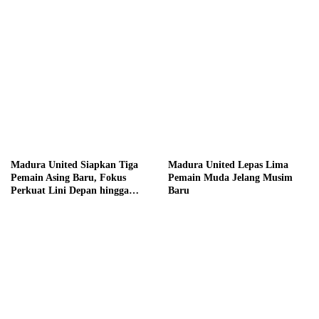
Madura United Siapkan Tiga
Madura United Lepas Lima
Pemain Asing Baru, Fokus
Pemain Muda Jelang Musim
Perkuat Lini Depan hingga
Baru
Tengah