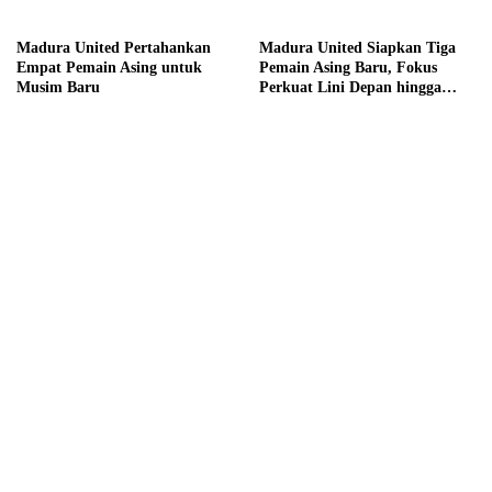
Madura United Pertahankan
Madura United Siapkan Tiga
Empat Pemain Asing untuk
Pemain Asing Baru, Fokus
Musim Baru
Perkuat Lini Depan hingga
Tengah