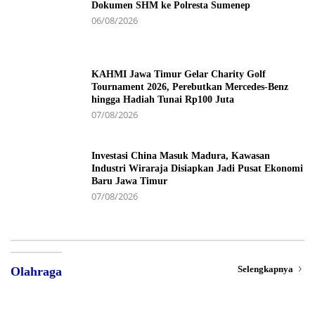
Dokumen SHM ke Polresta Sumenep
06/08/2026
KAHMI Jawa Timur Gelar Charity Golf
Tournament 2026, Perebutkan Mercedes-Benz
hingga Hadiah Tunai Rp100 Juta
07/08/2026
Investasi China Masuk Madura, Kawasan
Industri Wiraraja Disiapkan Jadi Pusat Ekonomi
Baru Jawa Timur
07/08/2026
Selengkapnya
Olahraga