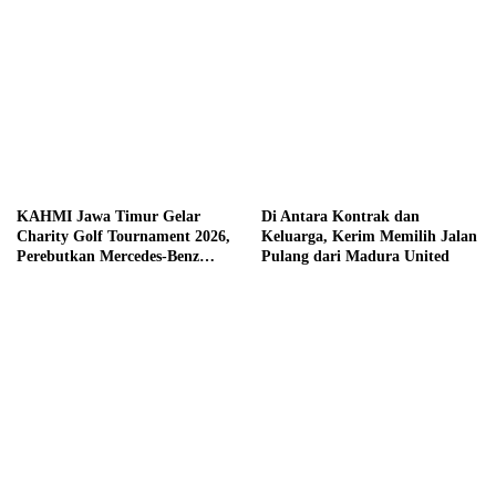
KAHMI Jawa Timur Gelar
Di Antara Kontrak dan
Charity Golf Tournament 2026,
Keluarga, Kerim Memilih Jalan
Perebutkan Mercedes-Benz
Pulang dari Madura United
hingga Hadiah Tunai Rp100
Juta