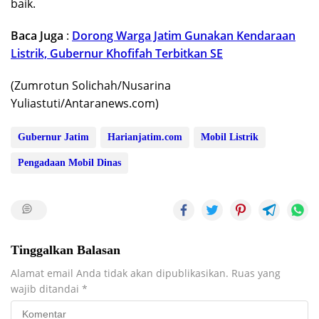
baik.
Baca Juga
:
Dorong Warga Jatim Gunakan Kendaraan
Listrik, Gubernur Khofifah Terbitkan SE
(Zumrotun Solichah/Nusarina
Yuliastuti/Antaranews.com)
Gubernur Jatim
Harianjatim.com
Mobil Listrik
Pengadaan Mobil Dinas
Tinggalkan Balasan
Alamat email Anda tidak akan dipublikasikan.
Ruas yang
wajib ditandai
*