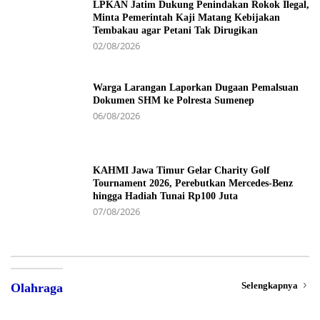
LPKAN Jatim Dukung Penindakan Rokok Ilegal,
Minta Pemerintah Kaji Matang Kebijakan
Tembakau agar Petani Tak Dirugikan
02/08/2026
Warga Larangan Laporkan Dugaan Pemalsuan
Dokumen SHM ke Polresta Sumenep
06/08/2026
KAHMI Jawa Timur Gelar Charity Golf
Tournament 2026, Perebutkan Mercedes-Benz
hingga Hadiah Tunai Rp100 Juta
07/08/2026
Selengkapnya
Olahraga