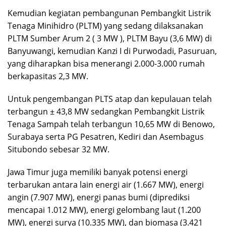
Kemudian kegiatan pembangunan Pembangkit Listrik
Tenaga Minihidro (PLTM) yang sedang dilaksanakan
PLTM Sumber Arum 2 ( 3 MW ), PLTM Bayu (3,6 MW) di
Banyuwangi, kemudian Kanzi I di Purwodadi, Pasuruan,
yang diharapkan bisa menerangi 2.000-3.000 rumah
berkapasitas 2,3 MW.
Untuk pengembangan PLTS atap dan kepulauan telah
terbangun ± 43,8 MW sedangkan Pembangkit Listrik
Tenaga Sampah telah terbangun 10,65 MW di Benowo,
Surabaya serta PG Pesatren, Kediri dan Asembagus
Situbondo sebesar 32 MW.
Jawa Timur juga memiliki banyak potensi energi
terbarukan antara lain energi air (1.667 MW), energi
angin (7.907 MW), energi panas bumi (diprediksi
mencapai 1.012 MW), energi gelombang laut (1.200
MW), energi surya (10.335 MW), dan biomasa (3.421