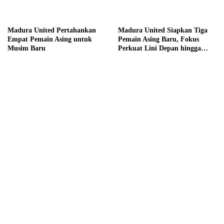
Madura United Pertahankan
Madura United Siapkan Tiga
Empat Pemain Asing untuk
Pemain Asing Baru, Fokus
Musim Baru
Perkuat Lini Depan hingga
Tengah