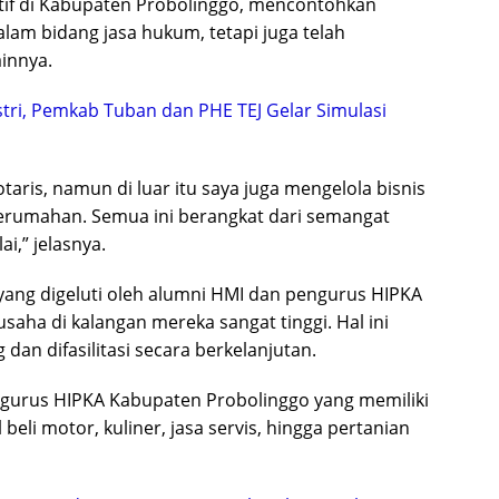
ktif di Kabupaten Probolinggo, mencontohkan
alam bidang jasa hukum, tetapi juga telah
innya.
stri, Pemkab Tuban dan PHE TEJ Gelar Simulasi
taris, namun di luar itu saya juga mengelola bisnis
a perumahan. Semua ini berangkat dari semangat
,” jelasnya.
ang digeluti oleh alumni HMI dan pengurus HIPKA
ha di kalangan mereka sangat tinggi. Hal ini
dan difasilitasi secara berkelanjutan.
gurus HIPKA Kabupaten Probolinggo yang memiliki
eli motor, kuliner, jasa servis, hingga pertanian