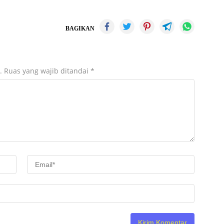
BAGIKAN
.
Ruas yang wajib ditandai
*