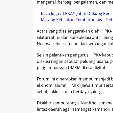
mengenal, berbagi pengalaman, dan me
Baca Juga :
LPKAN Jatim Dukung Penin
Matang Kebijakan Tembakau agar Peta
Acara yang diselenggarakan oleh HIPKA
silaturrahmi dan konsolidasi antar pen
Nuansa kebersamaan dan semangat kolab
Selain pelantikan pengurus HIPKA kabup
diskusi ringan seputar peluang usaha, 
pengembangan UMKM di era digital.
Forum ini diharapkan mampu menjadi b
ekonomi alumni HMI di Jawa Timur sert
sehat, inklusif, dan berdaya saing.
Di akhir sambutannya, Nur Kholis menek
lintas daerah agar semangat kemandiri