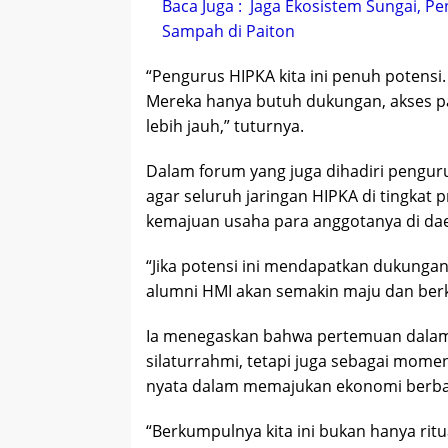
Baca Juga :
Jaga Ekosistem Sungai, Pe
Sampah di Paiton
“Pengurus HIPKA kita ini penuh potensi
Mereka hanya butuh dukungan, akses pa
lebih jauh,” tuturnya.
Dalam forum yang juga dihadiri penguru
agar seluruh jaringan HIPKA di tingkat
kemajuan usaha para anggotanya di da
“Jika potensi ini mendapatkan dukungan
alumni HMI akan semakin maju dan ber
Ia menegaskan bahwa pertemuan dalam f
silaturrahmi, tetapi juga sebagai mom
nyata dalam memajukan ekonomi berba
“Berkumpulnya kita ini bukan hanya ritu