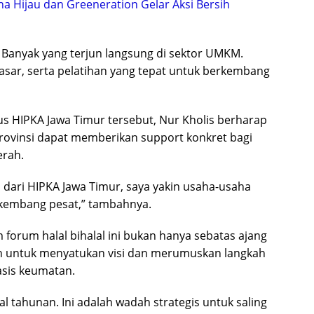
na Hijau dan Greeneration Gelar Aksi Bersih
. Banyak yang terjun langsung di sektor UMKM.
sar, serta pelatihan yang tepat untuk berkembang
s HIPKA Jawa Timur tersebut, Nur Kholis berharap
 provinsi dapat memberikan support konkret bagi
erah.
 dari HIPKA Jawa Timur, saya yakin usaha-usaha
kembang pesat,” tambahnya.
orum halal bihalal ini bukan hanya sebatas ajang
en untuk menyatukan visi dan merumuskan langkah
sis keumatan.
al tahunan. Ini adalah wadah strategis untuk saling