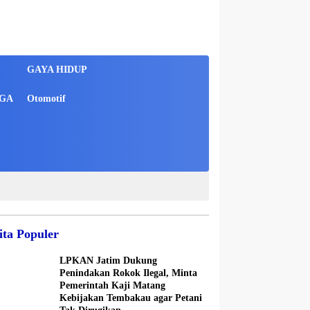
GAYA HIDUP
GA
Otomotif
ita Populer
LPKAN Jatim Dukung
Penindakan Rokok Ilegal, Minta
Pemerintah Kaji Matang
Kebijakan Tembakau agar Petani