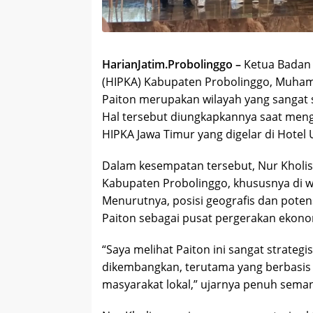
HarianJatim.Probolinggo –
Ketua Badan
(HIPKA) Kabupaten Probolinggo, Muha
Paiton merupakan wilayah yang sangat
Hal tersebut diungkapkannya saat mengh
HIPKA Jawa Timur yang digelar di Hotel
Dalam kesempatan tersebut, Nur Kholi
Kabupaten Probolinggo, khususnya di w
Menurutnya, posisi geografis dan poten
Paiton sebagai pusat pergerakan ekonom
“Saya melihat Paiton ini sangat strateg
dikembangkan, terutama yang berbasi
masyarakat lokal,” ujarnya penuh sema