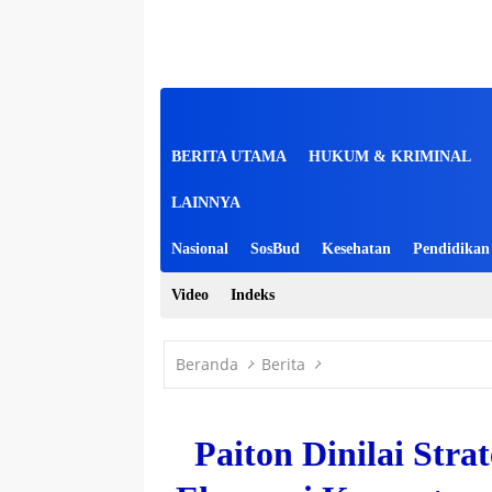
BERITA UTAMA
HUKUM & KRIMINAL
LAINNYA
Nasional
SosBud
Kesehatan
Pendidikan
Video
Indeks
Beranda
Berita
Paiton Dinilai Str