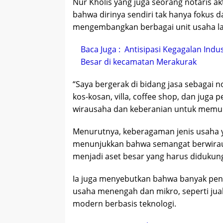
Nur Kholis yang juga seorang notaris a
bahwa dirinya sendiri tak hanya fokus d
mengembangkan berbagai unit usaha la
Baca Juga :
Antisipasi Kegagalan Indu
Besar di kecamatan Merakurak
“Saya bergerak di bidang jasa sebagai no
kos-kosan, villa, coffee shop, dan jug
wirausaha dan keberanian untuk memulai
Menurutnya, keberagaman jenis usaha y
menunjukkan bahwa semangat berwirausa
menjadi aset besar yang harus didukung 
Ia juga menyebutkan bahwa banyak pen
usaha menengah dan mikro, seperti jual b
modern berbasis teknologi.