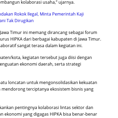
mbangun kolaborasi usaha,” ujarnya.
dakan Rokok Ilegal, Minta Pemerintah Kaji
ni Tak Dirugikan
 Jawa Timur ini memang dirancang sebagai forum
gurus HIPKA dari berbagai kabupaten di Jawa Timur.
oratif sangat terasa dalam kegiatan ini.
aten/kota, kegiatan tersebut juga diisi dengan
penguatan ekonomi daerah, serta strategi
atu loncatan untuk mengonsolidasikan kekuatan
a mendorong terciptanya ekosistem bisnis yang
ankan pentingnya kolaborasi lintas sektor dan
an ekonomi yang digagas HIPKA bisa benar-benar