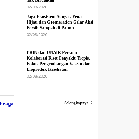
Tak Dirugikan
02/08/2026
Jaga Ekosistem Sungai, Pena
Hijau dan Greeneration Gelar Aksi
Bersih Sampah di Paiton
02/08/2026
BRIN dan UNAIR Perkuat
Kolaborasi Riset Penyakit Tropis,
Fokus Pengembangan Vaksin dan
Bioproduk Kesehatan
02/08/2026
Selengkapnya
hraga