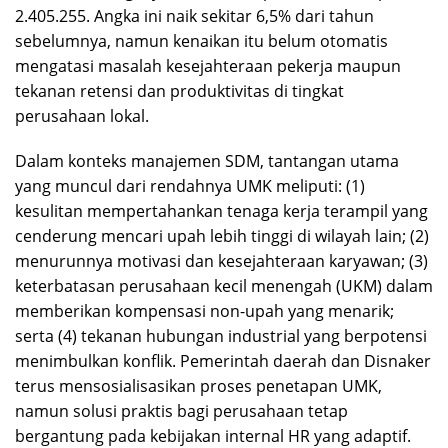
2.405.255. Angka ini naik sekitar 6,5% dari tahun
sebelumnya, namun kenaikan itu belum otomatis
mengatasi masalah kesejahteraan pekerja maupun
tekanan retensi dan produktivitas di tingkat
perusahaan lokal.
Dalam konteks manajemen SDM, tantangan utama
yang muncul dari rendahnya UMK meliputi: (1)
kesulitan mempertahankan tenaga kerja terampil yang
cenderung mencari upah lebih tinggi di wilayah lain; (2)
menurunnya motivasi dan kesejahteraan karyawan; (3)
keterbatasan perusahaan kecil menengah (UKM) dalam
memberikan kompensasi non-upah yang menarik;
serta (4) tekanan hubungan industrial yang berpotensi
menimbulkan konflik. Pemerintah daerah dan Disnaker
terus mensosialisasikan proses penetapan UMK,
namun solusi praktis bagi perusahaan tetap
bergantung pada kebijakan internal HR yang adaptif.