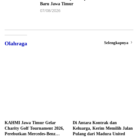
Baru Jawa Timur
07/08/2026
Selengkapnya
Olahraga
KAHMI Jawa Timur Gelar
Di Antara Kontrak dan
Charity Golf Tournament 2026,
Keluarga, Kerim Memilih Jalan
Perebutkan Mercedes-Benz
Pulang dari Madura United