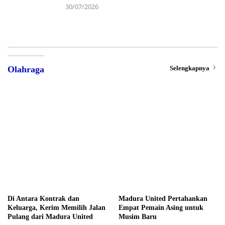
30/07/2026
Selengkapnya
Olahraga
Di Antara Kontrak dan
Madura United Pertahankan
Keluarga, Kerim Memilih Jalan
Empat Pemain Asing untuk
Pulang dari Madura United
Musim Baru