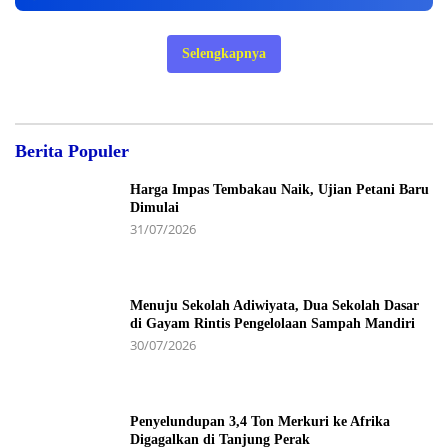
Selengkapnya
Berita Populer
Harga Impas Tembakau Naik, Ujian Petani Baru
Dimulai
31/07/2026
Menuju Sekolah Adiwiyata, Dua Sekolah Dasar
di Gayam Rintis Pengelolaan Sampah Mandiri
30/07/2026
Penyelundupan 3,4 Ton Merkuri ke Afrika
Digagalkan di Tanjung Perak