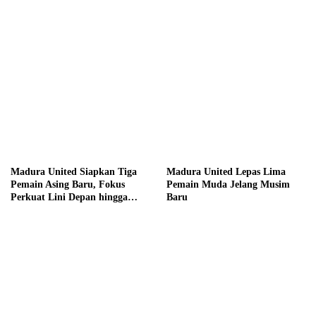
Madura United Siapkan Tiga
Madura United Lepas Lima
Pemain Asing Baru, Fokus
Pemain Muda Jelang Musim
Perkuat Lini Depan hingga
Baru
Tengah