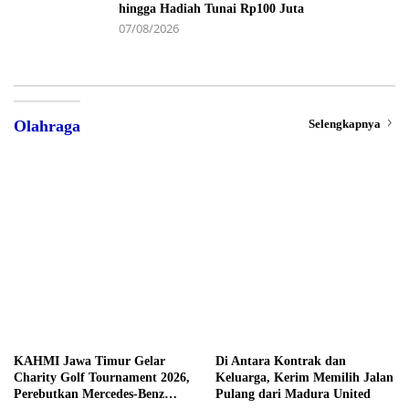
hingga Hadiah Tunai Rp100 Juta
07/08/2026
Selengkapnya
Olahraga
KAHMI Jawa Timur Gelar
Di Antara Kontrak dan
Charity Golf Tournament 2026,
Keluarga, Kerim Memilih Jalan
Perebutkan Mercedes-Benz
Pulang dari Madura United