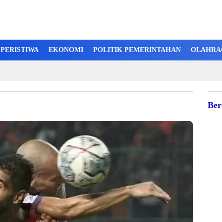
PERISTIWA
EKONOMI
POLITIK PEMERINTAHAN
OLAHRA
Ber