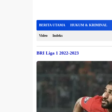
BERITA UTAMA
HUKUM & KRIMINAL
Video
Indeks
BRI Liga 1 2022-2023