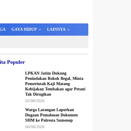
GA
GAYA HIDUP
LAINNYA
ita Populer
LPKAN Jatim Dukung
Penindakan Rokok Ilegal, Minta
Pemerintah Kaji Matang
Kebijakan Tembakau agar Petani
Tak Dirugikan
02/08/2026
Warga Larangan Laporkan
Dugaan Pemalsuan Dokumen
SHM ke Polresta Sumenep
06/08/2026