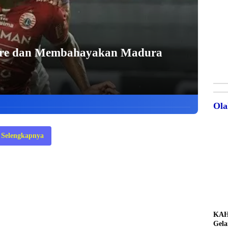
Fire dan Membahayakan Madura
Ola
Selengkapnya
KAH
Gela