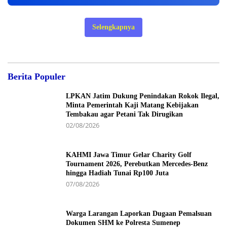
Selengkapnya
Berita Populer
LPKAN Jatim Dukung Penindakan Rokok Ilegal,
Minta Pemerintah Kaji Matang Kebijakan
Tembakau agar Petani Tak Dirugikan
02/08/2026
KAHMI Jawa Timur Gelar Charity Golf
Tournament 2026, Perebutkan Mercedes-Benz
hingga Hadiah Tunai Rp100 Juta
07/08/2026
Warga Larangan Laporkan Dugaan Pemalsuan
Dokumen SHM ke Polresta Sumenep