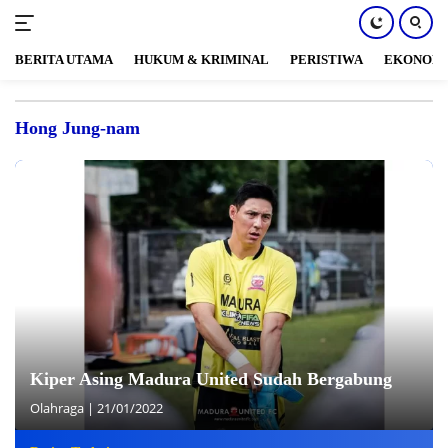
BERITA UTAMA
HUKUM & KRIMINAL
PERISTIWA
EKONOM
Langsung
ke
Hong Jung-nam
konten
Kiper Asing Madura United Sudah Bergabung
Olahraga
|
21/01/2022