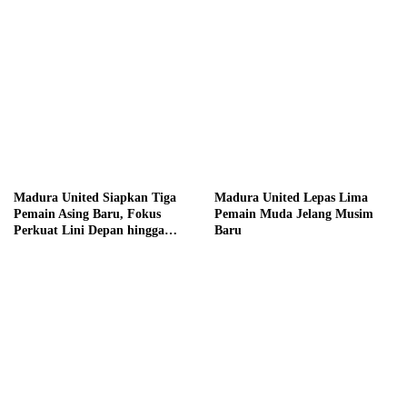
Madura United Siapkan Tiga
Madura United Lepas Lima
Pemain Asing Baru, Fokus
Pemain Muda Jelang Musim
Perkuat Lini Depan hingga
Baru
Tengah