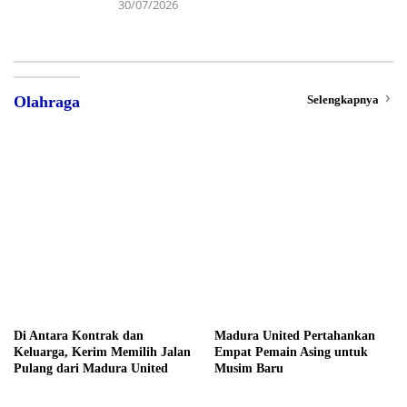
30/07/2026
Selengkapnya
Olahraga
Di Antara Kontrak dan
Madura United Pertahankan
Keluarga, Kerim Memilih Jalan
Empat Pemain Asing untuk
Pulang dari Madura United
Musim Baru