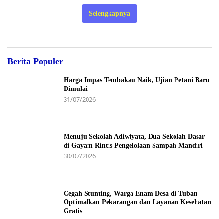
Selengkapnya
Berita Populer
Harga Impas Tembakau Naik, Ujian Petani Baru
Dimulai
31/07/2026
Menuju Sekolah Adiwiyata, Dua Sekolah Dasar
di Gayam Rintis Pengelolaan Sampah Mandiri
30/07/2026
Cegah Stunting, Warga Enam Desa di Tuban
Optimalkan Pekarangan dan Layanan Kesehatan
Gratis