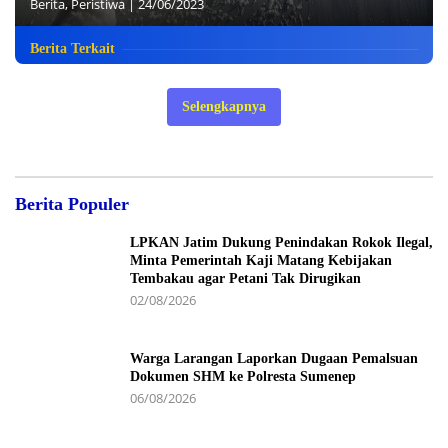
Berita
,
Peristiwa
|
24/06/2023
Berita Terkait
Selengkapnya
Berita Populer
LPKAN Jatim Dukung Penindakan Rokok Ilegal,
Minta Pemerintah Kaji Matang Kebijakan
Tembakau agar Petani Tak Dirugikan
02/08/2026
Warga Larangan Laporkan Dugaan Pemalsuan
Dokumen SHM ke Polresta Sumenep
06/08/2026