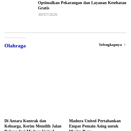
Optimalkan Pekarangan dan Layanan Kesehatan
Gratis
30/07/2026
Selengkapnya
Olahraga
Di Antara Kontrak dan
Madura United Pertahankan
Keluarga, Kerim Memilih Jalan
Empat Pemain Asing untuk