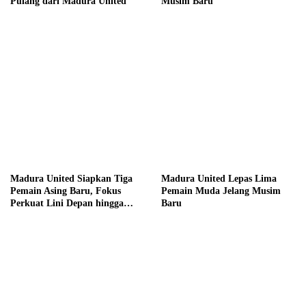
Pulang dari Madura United
Musim Baru
Madura United Siapkan Tiga
Madura United Lepas Lima
Pemain Asing Baru, Fokus
Pemain Muda Jelang Musim
Perkuat Lini Depan hingga
Baru
Tengah