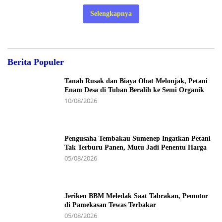
Selengkapnya
Berita Populer
Tanah Rusak dan Biaya Obat Melonjak, Petani
Enam Desa di Tuban Beralih ke Semi Organik
10/08/2026
Pengusaha Tembakau Sumenep Ingatkan Petani
Tak Terburu Panen, Mutu Jadi Penentu Harga
05/08/2026
Jeriken BBM Meledak Saat Tabrakan, Pemotor
di Pamekasan Tewas Terbakar
05/08/2026