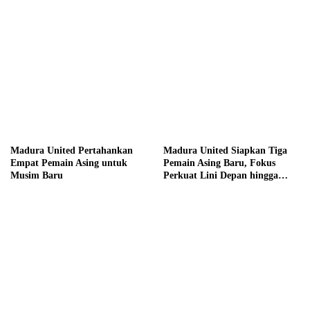
Madura United Pertahankan
Madura United Siapkan Tiga
Empat Pemain Asing untuk
Pemain Asing Baru, Fokus
Musim Baru
Perkuat Lini Depan hingga
Tengah