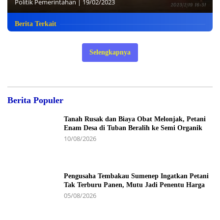
Politik Pemerintahan
|
19/02/2023
Berita Terkait
Selengkapnya
Berita Populer
Tanah Rusak dan Biaya Obat Melonjak, Petani
Enam Desa di Tuban Beralih ke Semi Organik
10/08/2026
Pengusaha Tembakau Sumenep Ingatkan Petani
Tak Terburu Panen, Mutu Jadi Penentu Harga
05/08/2026