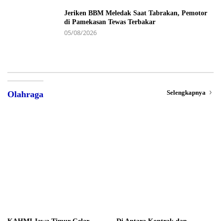
Jeriken BBM Meledak Saat Tabrakan, Pemotor
di Pamekasan Tewas Terbakar
05/08/2026
Selengkapnya
Olahraga