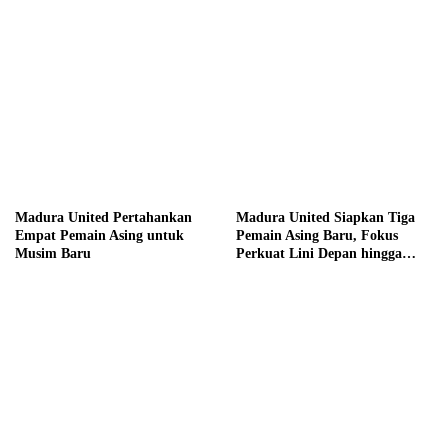
Madura United Pertahankan
Madura United Siapkan Tiga
Empat Pemain Asing untuk
Pemain Asing Baru, Fokus
Musim Baru
Perkuat Lini Depan hingga
Tengah