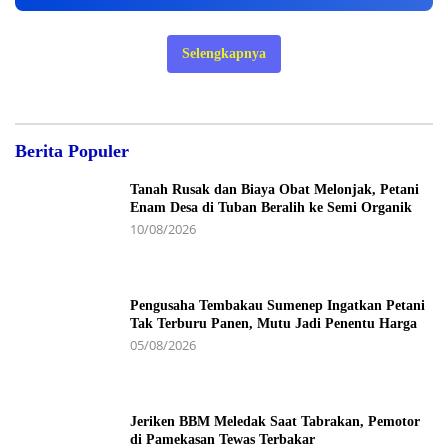
Selengkapnya
Berita Populer
Tanah Rusak dan Biaya Obat Melonjak, Petani
Enam Desa di Tuban Beralih ke Semi Organik
10/08/2026
Pengusaha Tembakau Sumenep Ingatkan Petani
Tak Terburu Panen, Mutu Jadi Penentu Harga
05/08/2026
Jeriken BBM Meledak Saat Tabrakan, Pemotor
di Pamekasan Tewas Terbakar