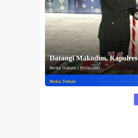
Datangi Makodim, Kapolres
Berita
,
Hukum
|
05/10/2021
Berita Terkait