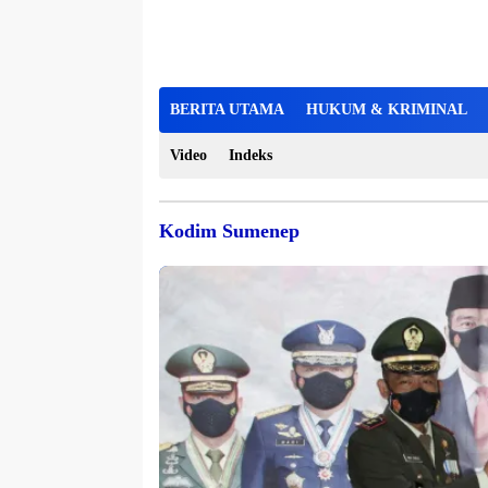
BERITA UTAMA
HUKUM & KRIMINAL
Video
Indeks
Kodim Sumenep