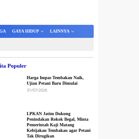
GA
GAYA HIDUP
LAINNYA
ita Populer
Harga Impas Tembakau Naik,
Ujian Petani Baru Dimulai
31/07/2026
LPKAN Jatim Dukung
Penindakan Rokok Ilegal, Minta
Pemerintah Kaji Matang
Kebijakan Tembakau agar Petani
Tak Dirugikan