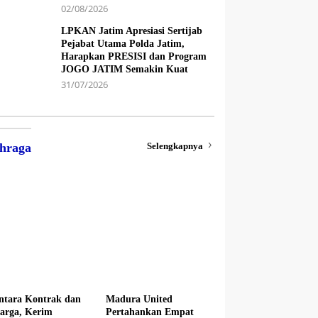
02/08/2026
LPKAN Jatim Apresiasi Sertijab
Pejabat Utama Polda Jatim,
Harapkan PRESISI dan Program
JOGO JATIM Semakin Kuat
31/07/2026
Selengkapnya
hraga
ntara Kontrak dan
Madura United
arga, Kerim
Pertahankan Empat