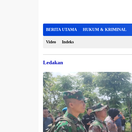
BERITA UTAMA
HUKUM & KRIMINAL
Video
Indeks
Ledakan