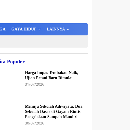
GA
GAYA HIDUP
LAINNYA
ita Populer
Harga Impas Tembakau Naik,
Ujian Petani Baru Dimulai
31/07/2026
Menuju Sekolah Adiwiyata, Dua
Sekolah Dasar di Gayam Rintis
Pengelolaan Sampah Mandiri
30/07/2026