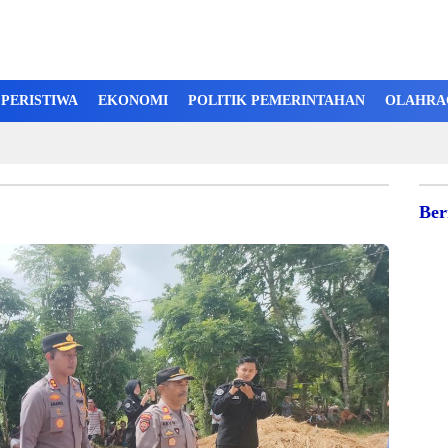
PERISTIWA
EKONOMI
POLITIK PEMERINTAHAN
OLAHRA
Ber