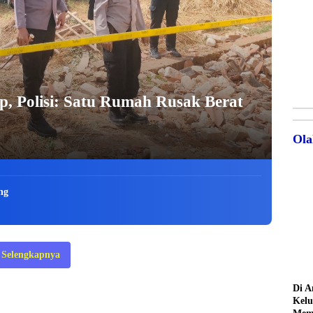
, Polisi: Satu Rumah Rusak Berat
Ola
ng
Selengkapnya
Di A
Kelu