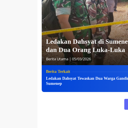
Ledakan Dahsyat di Sumenep
dan Dua Orang Luka-Luka
Berita Utama
|
05/03/2026
Berita Terkait
Ledakan Dahsyat Tewaskan Dua Warga Gandi
Sumenep