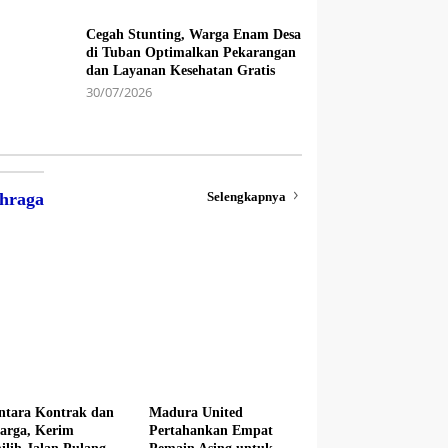
Cegah Stunting, Warga Enam Desa
di Tuban Optimalkan Pekarangan
dan Layanan Kesehatan Gratis
30/07/2026
Selengkapnya
hraga
ntara Kontrak dan
Madura United
arga, Kerim
Pertahankan Empat