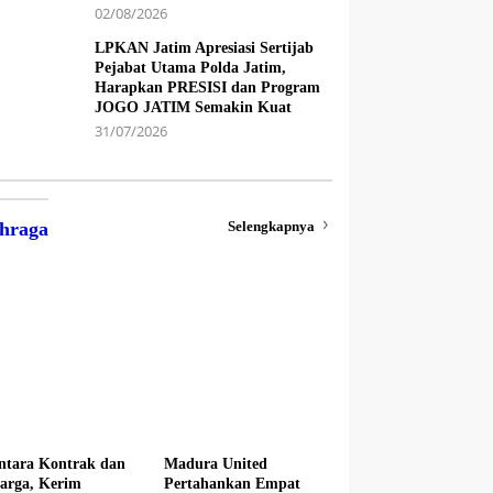
02/08/2026
LPKAN Jatim Apresiasi Sertijab
Pejabat Utama Polda Jatim,
Harapkan PRESISI dan Program
JOGO JATIM Semakin Kuat
31/07/2026
Selengkapnya
hraga
ntara Kontrak dan
Madura United
arga, Kerim
Pertahankan Empat