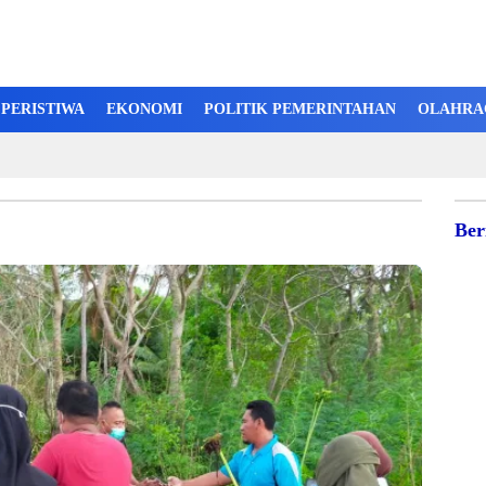
PERISTIWA
EKONOMI
POLITIK PEMERINTAHAN
OLAHRA
Ber