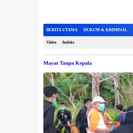
BERITA UTAMA
HUKUM & KRIMINAL
Video
Indeks
Mayat Tanpa Kepala