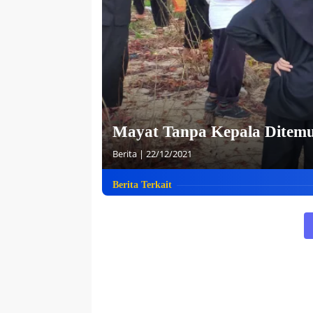
Mayat Tanpa Kepala Ditemu
Berita
|
22/12/2021
Berita Terkait