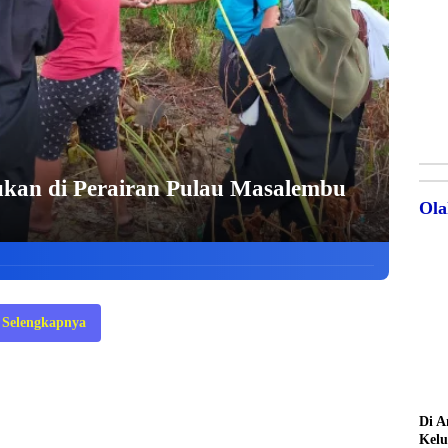
kan di Perairan Pulau Masalembu
Ola
Selengkapnya
Di A
Kelu