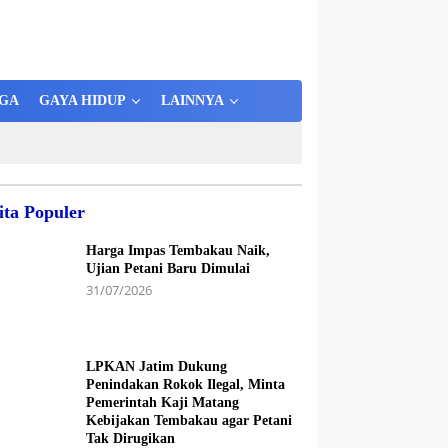
GA
GAYA HIDUP
LAINNYA
ita Populer
Harga Impas Tembakau Naik,
Ujian Petani Baru Dimulai
31/07/2026
LPKAN Jatim Dukung
Penindakan Rokok Ilegal, Minta
Pemerintah Kaji Matang
Kebijakan Tembakau agar Petani
Tak Dirugikan