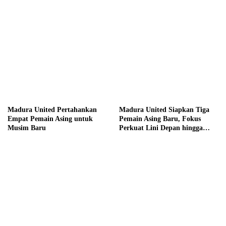
Madura United Pertahankan
Madura United Siapkan Tiga
Empat Pemain Asing untuk
Pemain Asing Baru, Fokus
Musim Baru
Perkuat Lini Depan hingga
Tengah