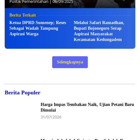
Politik Pemerintahan
|
06/09/2025
Berita Terkait
Ketua DPRD Sumenep; Reses
Melalui Safari Ramadhan,
Sebagai Wadah Tampung
Bupati Bojonegoro Serap
Aspirasi Warga
Aspirasi Masyarakat
Kecamatan Kedungadem
Selengkapnya
Berita Populer
Harga Impas Tembakau Naik, Ujian Petani Baru
Dimulai
31/07/2026