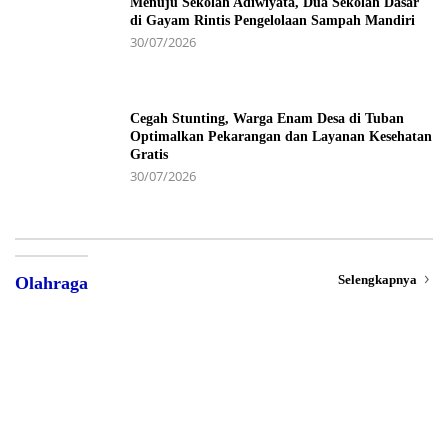
Menuju Sekolah Adiwiyata, Dua Sekolah Dasar
di Gayam Rintis Pengelolaan Sampah Mandiri
30/07/2026
Cegah Stunting, Warga Enam Desa di Tuban
Optimalkan Pekarangan dan Layanan Kesehatan
Gratis
30/07/2026
Selengkapnya
Olahraga