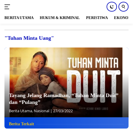
BERITA UTAMA
HUKUM & KRIMINAL
PERISTIWA
EKONOM
Langsung
ke
"Tuhan Minta Uang"
konten
Tayang Jelang Ramadhan, “Tuhan Minta Duit”
dan “Pulang”
Berita Utama
,
Nasional
|
27/03/2022
Berita Terkait