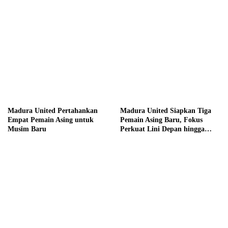
Madura United Pertahankan
Madura United Siapkan Tiga
Empat Pemain Asing untuk
Pemain Asing Baru, Fokus
Musim Baru
Perkuat Lini Depan hingga
Tengah