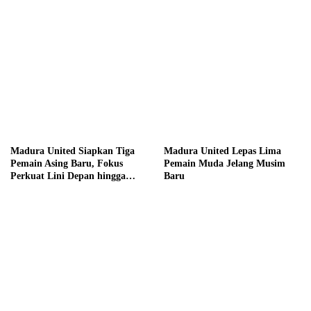
Madura United Siapkan Tiga
Madura United Lepas Lima
Pemain Asing Baru, Fokus
Pemain Muda Jelang Musim
Perkuat Lini Depan hingga
Baru
Tengah