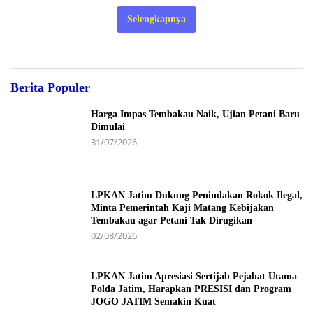
Selengkapnya
Berita Populer
Harga Impas Tembakau Naik, Ujian Petani Baru
Dimulai
31/07/2026
LPKAN Jatim Dukung Penindakan Rokok Ilegal,
Minta Pemerintah Kaji Matang Kebijakan
Tembakau agar Petani Tak Dirugikan
02/08/2026
LPKAN Jatim Apresiasi Sertijab Pejabat Utama
Polda Jatim, Harapkan PRESISI dan Program
JOGO JATIM Semakin Kuat