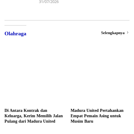
31/07/2026
Selengkapnya
Olahraga
Di Antara Kontrak dan
Madura United Pertahankan
Keluarga, Kerim Memilih Jalan
Empat Pemain Asing untuk
Pulang dari Madura United
Musim Baru