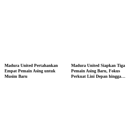
Madura United Pertahankan
Madura United Siapkan Tiga
Empat Pemain Asing untuk
Pemain Asing Baru, Fokus
Musim Baru
Perkuat Lini Depan hingga
Tengah