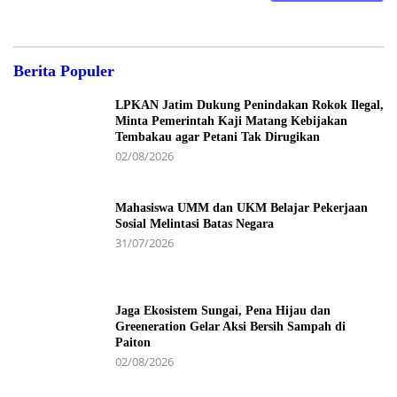
Berita Populer
LPKAN Jatim Dukung Penindakan Rokok Ilegal,
Minta Pemerintah Kaji Matang Kebijakan
Tembakau agar Petani Tak Dirugikan
02/08/2026
Mahasiswa UMM dan UKM Belajar Pekerjaan
Sosial Melintasi Batas Negara
31/07/2026
Jaga Ekosistem Sungai, Pena Hijau dan
Greeneration Gelar Aksi Bersih Sampah di
Paiton
02/08/2026