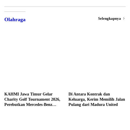
Selengkapnya
Olahraga
KAHMI Jawa Timur Gelar
Di Antara Kontrak dan
Charity Golf Tournament 2026,
Keluarga, Kerim Memilih Jalan
Perebutkan Mercedes-Benz
Pulang dari Madura United
hingga Hadiah Tunai Rp100
Juta