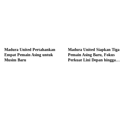
Madura United Pertahankan
Madura United Siapkan Tiga
Empat Pemain Asing untuk
Pemain Asing Baru, Fokus
Musim Baru
Perkuat Lini Depan hingga
Tengah