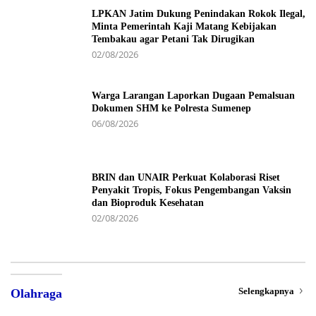
LPKAN Jatim Dukung Penindakan Rokok Ilegal,
Minta Pemerintah Kaji Matang Kebijakan
Tembakau agar Petani Tak Dirugikan
02/08/2026
Warga Larangan Laporkan Dugaan Pemalsuan
Dokumen SHM ke Polresta Sumenep
06/08/2026
BRIN dan UNAIR Perkuat Kolaborasi Riset
Penyakit Tropis, Fokus Pengembangan Vaksin
dan Bioproduk Kesehatan
02/08/2026
Selengkapnya
Olahraga