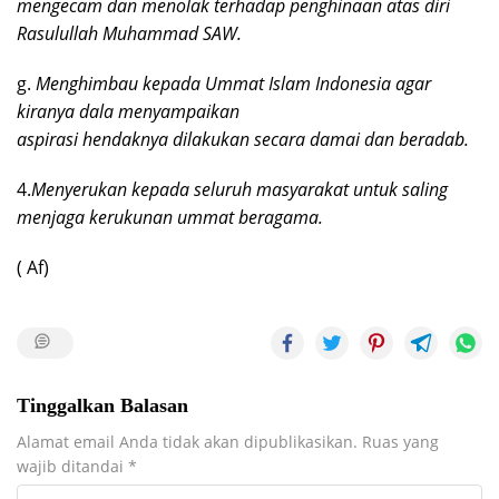
mengecam dan menolak terhadap penghinaan atas diri
Rasulullah Muhammad SAW.
g.
Menghimbau kepada Ummat Islam Indonesia agar
kiranya dala menyampaikan
aspirasi hendaknya dilakukan secara damai dan beradab.
4.
Menyerukan kepada seluruh masyarakat untuk saling
menjaga kerukunan ummat beragama.
( Af)
Tinggalkan Balasan
Alamat email Anda tidak akan dipublikasikan.
Ruas yang
wajib ditandai
*