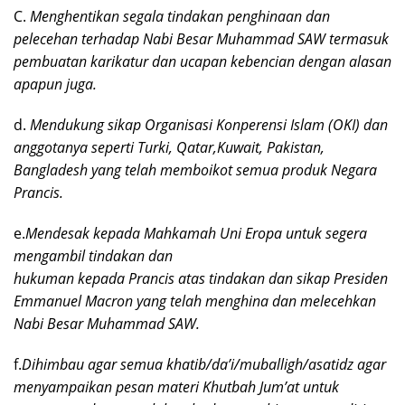
C.
Menghentikan segala tindakan penghinaan dan
pelecehan terhadap Nabi Besar Muhammad SAW termasuk
pembuatan karikatur dan ucapan kebencian dengan alasan
apapun juga.
d.
Mendukung sikap Organisasi Konperensi Islam (OKI) dan
anggotanya seperti Turki, Qatar,Kuwait, Pakistan,
Bangladesh yang telah memboikot semua produk Negara
Prancis.
e.
Mendesak kepada Mahkamah Uni Eropa untuk segera
mengambil tindakan dan
hukuman kepada Prancis atas tindakan dan sikap Presiden
Emmanuel Macron yang telah menghina dan melecehkan
Nabi Besar Muhammad SAW.
f.
Dihimbau agar semua khatib/da’i/muballigh/asatidz agar
menyampaikan pesan materi Khutbah Jum’at untuk