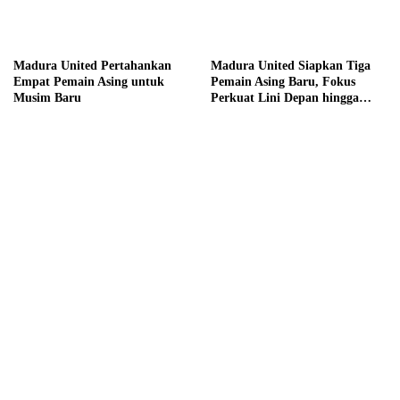
Madura United Pertahankan
Madura United Siapkan Tiga
Empat Pemain Asing untuk
Pemain Asing Baru, Fokus
Musim Baru
Perkuat Lini Depan hingga
Tengah