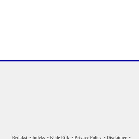
Redaksi
Indeks
Kode Etik
Privacy Policy
Disclaimer