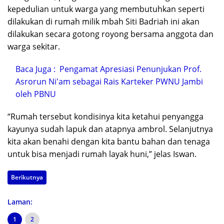
kepedulian untuk warga yang membutuhkan seperti
dilakukan di rumah milik mbah Siti Badriah ini akan
dilakukan secara gotong royong bersama anggota dan
warga sekitar.
Baca Juga :
Pengamat Apresiasi Penunjukan Prof.
Asrorun Ni'am sebagai Rais Karteker PWNU Jambi
oleh PBNU
“Rumah tersebut kondisinya kita ketahui penyangga
kayunya sudah lapuk dan atapnya ambrol. Selanjutnya
kita akan benahi dengan kita bantu bahan dan tenaga
untuk bisa menjadi rumah layak huni,” jelas Iswan.
Berikutnya
Laman:
1
2