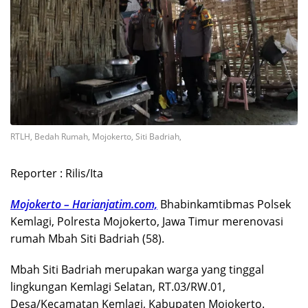
RTLH, Bedah Rumah, Mojokerto, Siti Badriah,
Reporter : Rilis/Ita
Mojokerto – Harianjatim.com,
Bhabinkamtibmas Polsek
Kemlagi, Polresta Mojokerto, Jawa Timur merenovasi
rumah Mbah Siti Badriah (58).
Mbah Siti Badriah merupakan warga yang tinggal
lingkungan Kemlagi Selatan, RT.03/RW.01,
Desa/Kecamatan Kemlagi, Kabupaten Mojokerto.