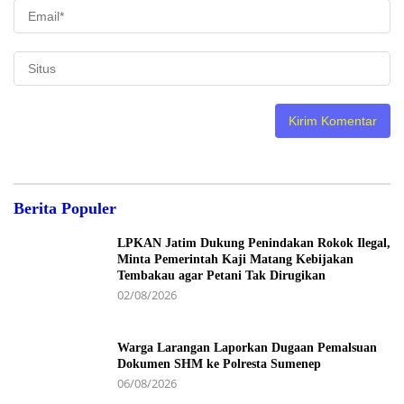
Berita Populer
LPKAN Jatim Dukung Penindakan Rokok Ilegal,
Minta Pemerintah Kaji Matang Kebijakan
Tembakau agar Petani Tak Dirugikan
02/08/2026
Warga Larangan Laporkan Dugaan Pemalsuan
Dokumen SHM ke Polresta Sumenep
06/08/2026