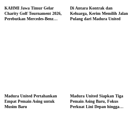
KAHMI Jawa Timur Gelar
Di Antara Kontrak dan
Charity Golf Tournament 2026,
Keluarga, Kerim Memilih Jalan
Perebutkan Mercedes-Benz
Pulang dari Madura United
hingga Hadiah Tunai Rp100
Juta
Madura United Pertahankan
Madura United Siapkan Tiga
Empat Pemain Asing untuk
Pemain Asing Baru, Fokus
Musim Baru
Perkuat Lini Depan hingga
Tengah