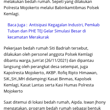
melakukan bedah rumah. Sepeti yang dilakukan
Polresta Mojokerto melalui Babinkamtibmas Polsek
Kemlagi.
Baca Juga :
Antisipasi Kegagalan Industri, Pemkab
Tuban dan PHE TEJ Gelar Simulasi Besar di
kecamatan Merakurak
Pekerjaan bedah rumah Siti Badriah tersebut,
dilakukan oleh personel anggota Polsek Kemlagi
dibantu warga, Jum’at (26/11/2021) dan dipantau
langsung oleh perangkat desa setempat, juga
Kapolresta Mojokerto, AKBP. Rofiq Ripto Himawan,
SiK.,SH.,MH didampingi Kasat Binmas, Kapolsek
Kemlagi, Kasat Lantas serta Kasi Humas Polresta
Mojokerto
Saat ditemui di lokasi bedah rumah, Aipda. Iswan Jhony
mengatakan, program bedah rumah sebagai bentuk