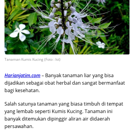
Tanaman Kumis Kucing (Foto : Ist)
Harianjatim.com
– Banyak tanaman liar yang bisa
dijadikan sebagai obat herbal dan sangat bermanfaat
bagi kesehatan.
Salah satunya tanaman yang biasa timbuh di tempat
yang lembab seperti Kumis Kucing. Tanaman ini
banyak ditemukan dipinggir aliran air didaerah
persawahan.