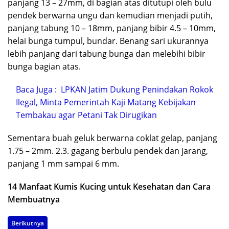
panjang 13 – 27mm, di bagian atas ditutupi oleh bulu
pendek berwarna ungu dan kemudian menjadi putih,
panjang tabung 10 – 18mm, panjang bibir 4.5 – 10mm,
helai bunga tumpul, bundar. Benang sari ukurannya
lebih panjang dari tabung bunga dan melebihi bibir
bunga bagian atas.
Baca Juga :
LPKAN Jatim Dukung Penindakan Rokok
Ilegal, Minta Pemerintah Kaji Matang Kebijakan
Tembakau agar Petani Tak Dirugikan
Sementara buah geluk berwarna coklat gelap, panjang
1.75 – 2mm. 2.3. gagang berbulu pendek dan jarang,
panjang 1 mm sampai 6 mm.
14 Manfaat Kumis Kucing untuk Kesehatan dan Cara
Membuatnya
Berikutnya