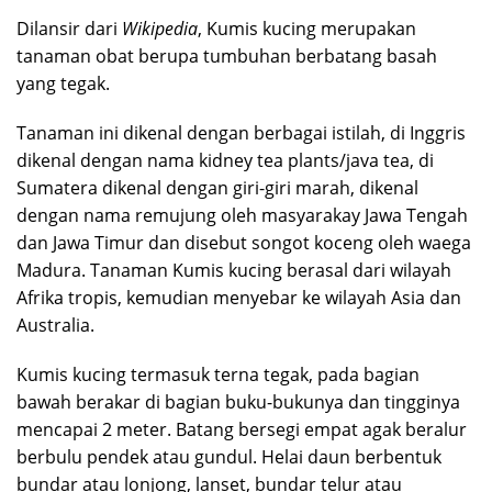
Dilansir dari
Wikipedia
, Kumis kucing merupakan
tanaman obat berupa tumbuhan berbatang basah
yang tegak.
Tanaman ini dikenal dengan berbagai istilah, di Inggris
dikenal dengan nama kidney tea plants/java tea, di
Sumatera dikenal dengan giri-giri marah, dikenal
dengan nama remujung oleh masyarakay Jawa Tengah
dan Jawa Timur dan disebut songot koceng oleh waega
Madura. Tanaman Kumis kucing berasal dari wilayah
Afrika tropis, kemudian menyebar ke wilayah Asia dan
Australia.
Kumis kucing termasuk terna tegak, pada bagian
bawah berakar di bagian buku-bukunya dan tingginya
mencapai 2 meter. Batang bersegi empat agak beralur
berbulu pendek atau gundul. Helai daun berbentuk
bundar atau lonjong, lanset, bundar telur atau