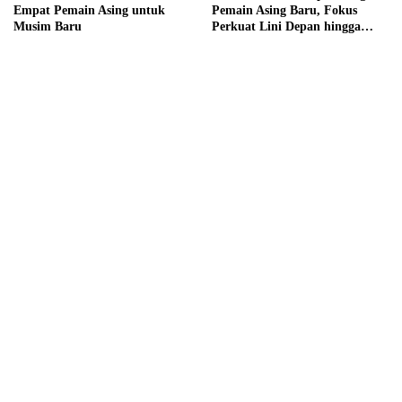
Empat Pemain Asing untuk
Pemain Asing Baru, Fokus
Musim Baru
Perkuat Lini Depan hingga
Tengah