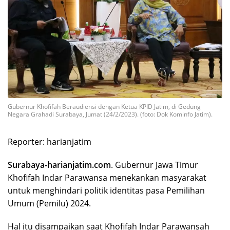
Gubernur Khofifah Beraudiensi dengan Ketua KPID Jatim, di Gedung
Negara Grahadi Surabaya, Jumat (24/2/2023). (foto: Dok Kominfo Jatim).
Reporter: harianjatim
Surabaya-harianjatim.com
. Gubernur Jawa Timur
Khofifah Indar Parawansa menekankan masyarakat
untuk menghindari politik identitas pasa Pemilihan
Umum (Pemilu) 2024.
Hal itu disampaikan saat Khofifah Indar Parawansah