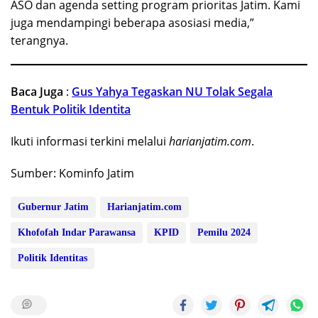
ASO dan agenda setting program prioritas Jatim. Kami
juga mendampingi beberapa asosiasi media,”
terangnya.
Baca Juga
:
Gus Yahya Tegaskan NU Tolak Segala
Bentuk Politik Identita
Ikuti informasi terkini melalui
harianjatim.com
.
Sumber: Kominfo Jatim
Gubernur Jatim
Harianjatim.com
Khofofah Indar Parawansa
KPID
Pemilu 2024
Politik Identitas