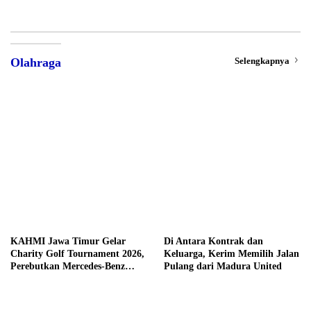
Selengkapnya
Olahraga
KAHMI Jawa Timur Gelar
Di Antara Kontrak dan
Charity Golf Tournament 2026,
Keluarga, Kerim Memilih Jalan
Perebutkan Mercedes-Benz
Pulang dari Madura United
hingga Hadiah Tunai Rp100
Juta