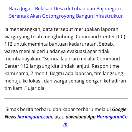
Baca Juga :
Belasan Desa di Tuban dan Bojonegoro
Serentak Akan Gotongroyong Bangun Infrastruktur
Ia menerangkan, data tersebut merupakan laporan
warga yang telah menghubungi Command Center (CC)
112 untuk meminta bantuan kedaruratan. Sebab,
warga menilai perlu adanya evakuasi agar tidak
membahayakan. “Semua laporan melalui Command
Center 112 langsung kita tindak lanjuti. Respon time
kami sama, 7 menit. Begitu ada laporan, tim langsung
menuju ke lokasi, dan warga senang dengan kehadiran
tim kami,” ujar dia.
Simak berita terbaru dan kabar terbaru melalui
Google
News
harianjatim.com
.
atau
download App
HarianjatimCo
m
.