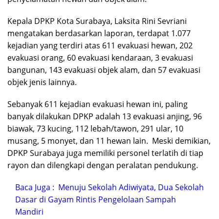
Kepala DPKP Kota Surabaya, Laksita Rini Sevriani
mengatakan berdasarkan laporan, terdapat 1.077
kejadian yang terdiri atas 611 evakuasi hewan, 202
evakuasi orang, 60 evakuasi kendaraan, 3 evakuasi
bangunan, 143 evakuasi objek alam, dan 57 evakuasi
objek jenis lainnya.
Sebanyak 611 kejadian evakuasi hewan ini, paling
banyak dilakukan DPKP adalah 13 evakuasi anjing, 96
biawak, 73 kucing, 112 lebah/tawon, 291 ular, 10
musang, 5 monyet, dan 11 hewan lain. Meski demikian,
DPKP Surabaya juga memiliki personel terlatih di tiap
rayon dan dilengkapi dengan peralatan pendukung.
Baca Juga :
Menuju Sekolah Adiwiyata, Dua Sekolah
Dasar di Gayam Rintis Pengelolaan Sampah
Mandiri