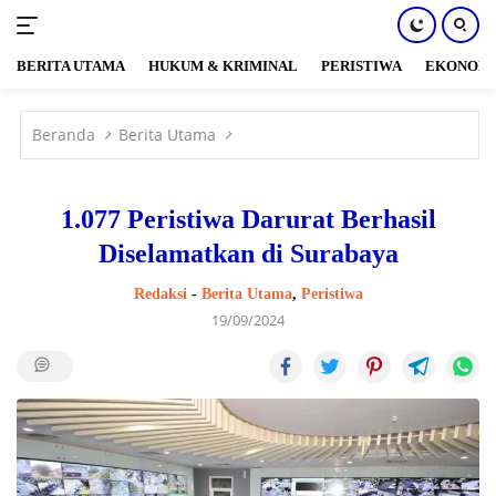
BERITA UTAMA
HUKUM & KRIMINAL
PERISTIWA
EKONOM
Langsung
ke
Beranda
Berita Utama
konten
1.077 Peristiwa Darurat Berhasil
Diselamatkan di Surabaya
Redaksi
-
Berita Utama
,
Peristiwa
19/09/2024