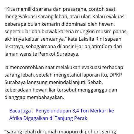
“Kita memiliki sarana dan prasarana, contoh saat
mengevakuasi sarang lebah, atau ular. Kalau evakuasi
beberapa bulan kemarin didominasi oleh hewan,
seperti ular dan biawak karena mungkin musim panas,
akhirnya keluar semuanya,” kata Laksita Rini sapaan
lekatnya, sebagaimana dilansir HarianJatimCom dari
laman wensite Pemkot Surabaya.
Ia mencontohkan saat melakukan evakuasi terhadap
sarang lebah, setelah mengetahui laporan itu, DPKP
Surabaya langsung menindaklanjuti. Sebab,
keberadaan hewan liar tersebut mengganggu dan
dianggap membahayakan.
Baca Juga :
Penyelundupan 3,4 Ton Merkuri ke
Afrika Digagalkan di Tanjung Perak
“Sarang lebah di rumah maupun di pohon, sering