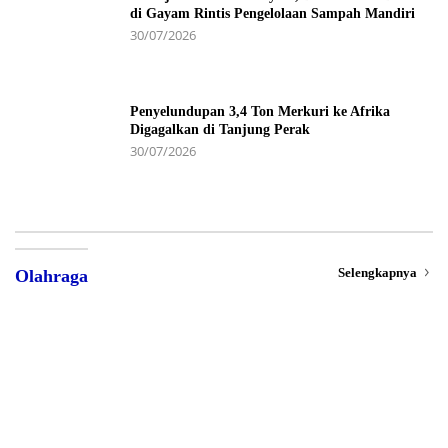
di Gayam Rintis Pengelolaan Sampah Mandiri
30/07/2026
Penyelundupan 3,4 Ton Merkuri ke Afrika
Digagalkan di Tanjung Perak
30/07/2026
Selengkapnya
Olahraga