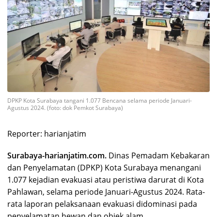
DPKP Kota Surabaya tangani 1.077 Bencana selama periode Januari-
Agustus 2024. (foto: dok Pemkot Surabaya)
Reporter: harianjatim
Surabaya-harianjatim.com.
Dinas Pemadam Kebakaran
dan Penyelamatan (DPKP) Kota Surabaya menangani
1.077 kejadian evakuasi atau peristiwa darurat di Kota
Pahlawan, selama periode Januari-Agustus 2024. Rata-
rata laporan pelaksanaan evakuasi didominasi pada
penyelamatan hewan dan objek alam.