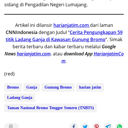
sidang di Pengadilan Negeri Lumajang.
Artikel ini dilansir
harianjatim.com
dari laman
CNNIndonesia
dengan Judul “
Cerita Pengungkapan 59
titik Ladang Ganja di Kawasan Gunung Bromo
“. Simak
berita terbaru dan kabar terbaru melalui
Google
News
harianjatim.com
.
atau
download App
HarianjatimCo
m
.
(red)
Bromo
Ganja
Gunung Bromo
harian jatim
Ladang Ganja
Taman Nasional Bromo Tengger Semeru (TNBTS)