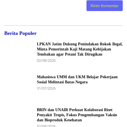
Berita Populer
LPKAN Jatim Dukung Penindakan Rokok Ilegal,
Minta Pemerintah Kaji Matang Kebijakan
Tembakau agar Petani Tak Dirugikan
02/08/2026
Mahasiswa UMM dan UKM Belajar Pekerjaan
Sosial Melintasi Batas Negara
31/07/2026
BRIN dan UNAIR Perkuat Kolaborasi Riset
Penyakit Tropis, Fokus Pengembangan Vaksin
dan Bioproduk Kesehatan
02/08/2026