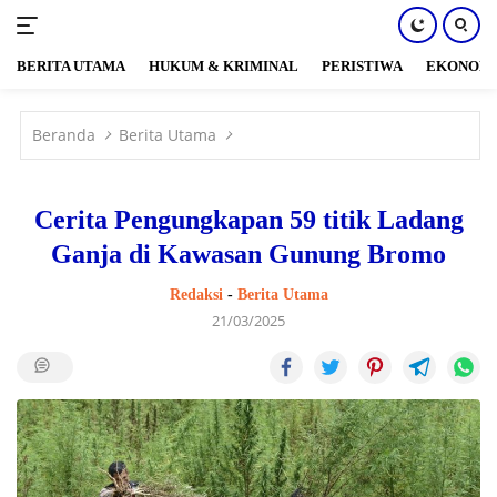
BERITA UTAMA
HUKUM & KRIMINAL
PERISTIWA
EKONOM
Langsung
ke
Beranda
Berita Utama
konten
Cerita Pengungkapan 59 titik Ladang
Ganja di Kawasan Gunung Bromo
Redaksi
-
Berita Utama
21/03/2025