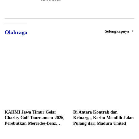
Selengkapnya
Olahraga
KAHMI Jawa Timur Gelar
Di Antara Kontrak dan
Charity Golf Tournament 2026,
Keluarga, Kerim Memilih Jalan
Perebutkan Mercedes-Benz
Pulang dari Madura United
hingga Hadiah Tunai Rp100
Juta