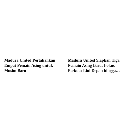
Madura United Pertahankan
Madura United Siapkan Tiga
Empat Pemain Asing untuk
Pemain Asing Baru, Fokus
Musim Baru
Perkuat Lini Depan hingga
Tengah