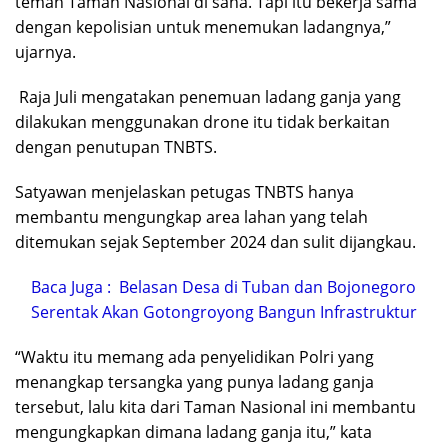
teman Taman Nasional di sana. Tapi itu bekerja sama
dengan kepolisian untuk menemukan ladangnya,”
ujarnya.
Raja Juli mengatakan penemuan ladang ganja yang
dilakukan menggunakan drone itu tidak berkaitan
dengan penutupan TNBTS.
Satyawan menjelaskan petugas TNBTS hanya
membantu mengungkap area lahan yang telah
ditemukan sejak September 2024 dan sulit dijangkau.
Baca Juga :
Belasan Desa di Tuban dan Bojonegoro
Serentak Akan Gotongroyong Bangun Infrastruktur
“Waktu itu memang ada penyelidikan Polri yang
menangkap tersangka yang punya ladang ganja
tersebut, lalu kita dari Taman Nasional ini membantu
mengungkapkan dimana ladang ganja itu,” kata