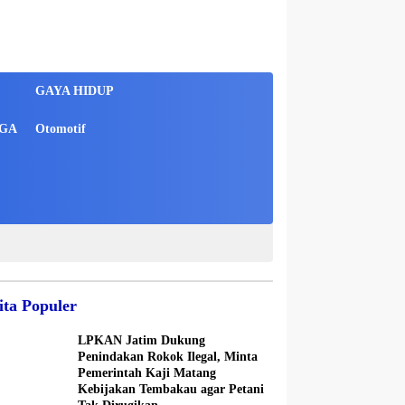
GAYA HIDUP
GA
Otomotif
ita Populer
LPKAN Jatim Dukung
Penindakan Rokok Ilegal, Minta
Pemerintah Kaji Matang
Kebijakan Tembakau agar Petani