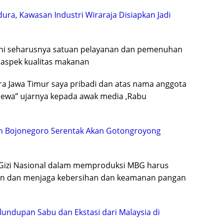
ura, Kawasan Industri Wiraraja Disiapkan Jadi
ini seharusnya satuan pelayanan dan pemenuhan
 aspek kualitas makanan
dra Jawa Timur saya pribadi dan atas nama anggota
ewa” ujarnya kepada awak media ,Rabu
an Bojonegoro Serentak Akan Gotongroyong
Gizi Nasional dalam memproduksi MBG harus
kan dan menjaga kebersihan dan keamanan pangan
undupan Sabu dan Ekstasi dari Malaysia di