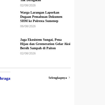
Tak Dirugikan
02/08/2026
Warga Larangan Laporkan
Dugaan Pemalsuan Dokumen
SHM ke Polresta Sumenep
06/08/2026
Jaga Ekosistem Sungai, Pena
Hijau dan Greeneration Gelar Aksi
Bersih Sampah di Paiton
02/08/2026
Selengkapnya
hraga