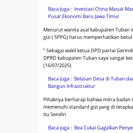
Baca Juga :
Investasi China Masuk Mad
Pusat Ekonomi Baru Jawa Timur
Menurut wanita asal kabupaten Tuban 
gizi ( SPPG) harus memperhatikan betul
” Sebagai wakil ketua DPD partai Gerin
DPRD kabupaten Tuban saya sangat kec
(16/07/2025)
Baca Juga :
Belasan Desa di Tuban d
Bangun Infrastruktur
Pihaknya berharap bahwa mitra badan 
memenuhi standard gizi yang di tetap
itu Sendiri
Baca Juga :
Bea Cukai Gagalkan Penyel