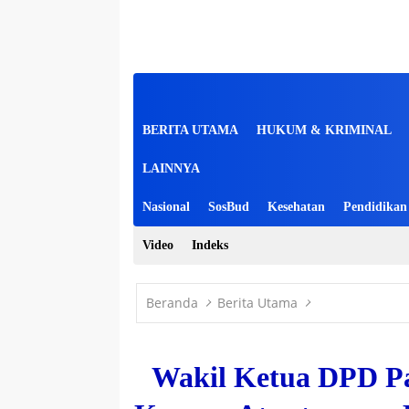
BERITA UTAMA
HUKUM & KRIMINAL
LAINNYA
Nasional
SosBud
Kesehatan
Pendidikan
Video
Indeks
Beranda
Berita Utama
Wakil Ketua DPD Pa