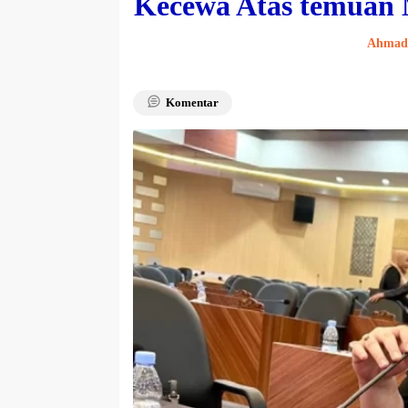
Kecewa Atas temuan 
Ahmad 
Komentar