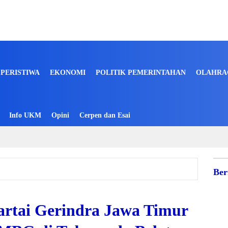
PERISTIWA
EKONOMI
POLITIK PEMERINTAHAN
OLAHRA
Info UKM
Opini
Cerpen dan Esai
Ber
rtai Gerindra Jawa Timur