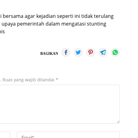
i bersama agar kejadian seperti ini tidak terulang
ari upaya pemerintah dalam mengatasi stunting
nis
BAGIKAN
.
Ruas yang wajib ditandai
*