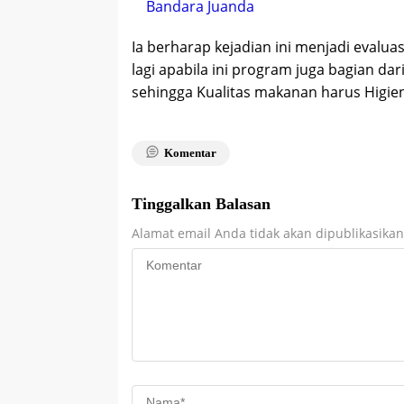
Bandara Juanda
Ia berharap kejadian ini menjadi evaluas
lagi apabila ini program juga bagian d
sehingga Kualitas makanan harus Higie
Komentar
Tinggalkan Balasan
Alamat email Anda tidak akan dipublikasikan