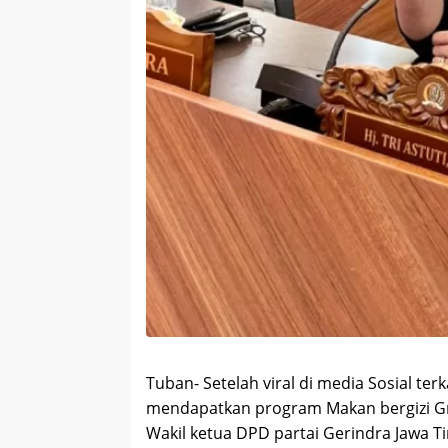
Tuban- Setelah viral di media Sosial ter
mendapatkan program Makan bergizi Gr
Wakil ketua DPD partai Gerindra Jawa Ti