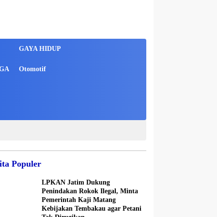
GAYA HIDUP
GA
Otomotif
ita Populer
LPKAN Jatim Dukung
Penindakan Rokok Ilegal, Minta
Pemerintah Kaji Matang
Kebijakan Tembakau agar Petani