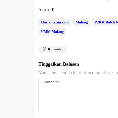
(rls/red)
Harianjatim.com
Malang
P2KK Batch 6
UMM Malang
Komentar
Tinggalkan Balasan
Alamat email Anda tidak akan dipublikasikan