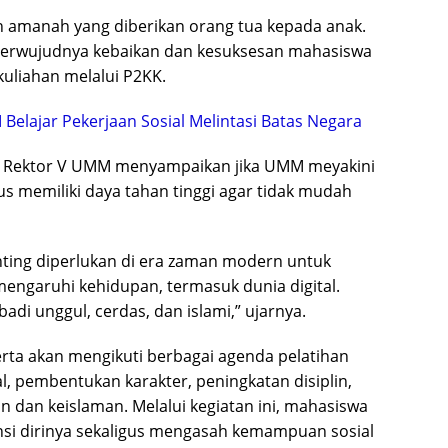
lah amanah yang diberikan orang tua kepada anak.
terwujudnya kebaikan dan kesuksesan mahasiswa
uliahan melalui P2KK.
lajar Pekerjaan Sosial Melintasi Batas Negara
akil Rektor V UMM menyampaikan jika UMM meyakini
us memiliki daya tahan tinggi agar tidak mudah
nting diperlukan di era zaman modern untuk
mengaruhi kehidupan, termasuk dunia digital.
adi unggul, cerdas, dan islami,” ujarnya.
rta akan mengikuti berbagai agenda pelatihan
l, pembentukan karakter, peningkatan disiplin,
n dan keislaman. Melalui kegiatan ini, mahasiswa
si dirinya sekaligus mengasah kemampuan sosial