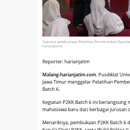
Suasana pelaksanaan Pelatihan Pembentukan Kepriba
harianjatim)
Reporter: harianjatim
Malang-harianjatim.com
. Pusdiklat Un
Jawa Timur menggelar Pelatihan Pembe
Batch 6.
Kegiatan P2KK Batch 6 ini berlangsung m
mahasiswa baru dari berbagai jurusan 
Menariknya, pembukaan P2KK Batch 6 di
Kepala Divisi P2KK, serta Wakil Rektor