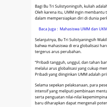
Bagi Bu Tri Sulistyoningsih, kuliah ada
Oleh karena itu, UMM ingin membantu 
dalam mempersiapkan diri di dunia perk
Baca Juga :
Mahasiswa UMM dan UKM Be
Selanjutnya, Bu Tri Sulistyaningsih W
bahwa mahasiswa di era globalisasi har
tergerus arus perubahan.
“Pribadi tangguh, unggul, dan tahan ba
melalui arus globalisasi yang cukup me
Pribadi yang diinginkan UMM adalah prib
Selama sepekan pelaksanaan, para pese
intensif yang meliputi pembinaan menta
serta penguatan nilai-nilai kepemimpina
baru diharapkan dapat mengenali poten