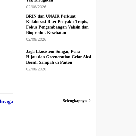
Tak Dirugikan
02/08/2026
BRIN dan UNAIR Perkuat
Kolaborasi Riset Penyakit Tropis,
Fokus Pengembangan Vaksin dan
Bioproduk Kesehatan
02/08/2026
Jaga Ekosistem Sungai, Pena
Hijau dan Greeneration Gelar Aksi
Bersih Sampah di Paiton
02/08/2026
Selengkapnya
hraga