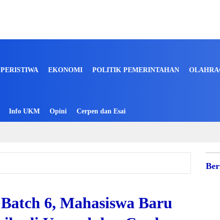
PERISTIWA
EKONOMI
POLITIK PEMERINTAHAN
OLAHRA
Info UKM
Opini
Cerpen dan Esai
Ber
atch 6, Mahasiswa Baru