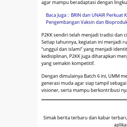
agar mampu beradaptasi dengan lingk
Baca Juga :
BRIN dan UNAIR Perkuat Ko
Pengembangan Vaksin dan Bioproduk
P2KK sendiri telah menjadi tradisi da
Setiap tahunnya, kegiatan ini menjadi r
“unggul dan islami” yang menjadi identi
kedisiplinan, P2KK juga diharapkan me
yang semakin kompetitif.
Dengan dimulainya Batch 6 ini, UMM m
generasi muda agar siap tampil sebaga
visioner, serta mampu berkontribusi ny
Simak berita terbaru dan kabar terbar
aplika