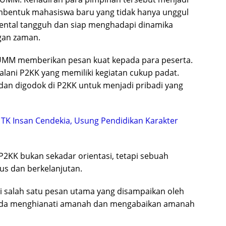
bentuk mahasiswa baru yang tidak hanya unggul
 mental tangguh dan siap menghadapi dinamika
gan zaman.
UMM memberikan pesan kuat kepada para peserta.
lani P2KK yang memiliki kegiatan cukup padat.
 dan digodok di P2KK untuk menjadi pribadi yang
 TK Insan Cendekia, Usung Pendidikan Karakter
P2KK bukan sekadar orientasi, tetapi sebuah
us dan berkelanjutan.
di salah satu pesan utama yang disampaikan oleh
anda menghianati amanah dan mengabaikan amanah