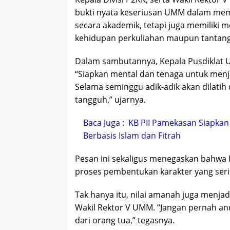
bukti nyata keseriusan UMM dalam mem
secara akademik, tetapi juga memiliki
kehidupan perkuliahan maupun tantan
Dalam sambutannya, Kepala Pusdiklat 
“Siapkan mental dan tenaga untuk menja
Selama seminggu adik-adik akan dilatih
tangguh,” ujarnya.
Baca Juga :
KB PII Pamekasan Siapkan
Berbasis Islam dan Fitrah
Pesan ini sekaligus menegaskan bahwa 
proses pembentukan karakter yang seri
Tak hanya itu, nilai amanah juga menja
Wakil Rektor V UMM. “Jangan pernah 
dari orang tua,” tegasnya.