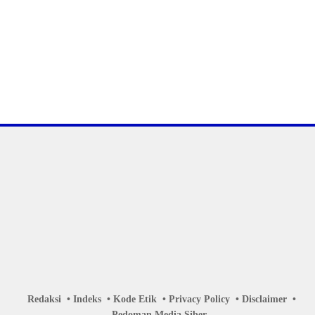
Redaksi
Indeks
Kode Etik
Privacy Policy
Disclaimer
Pedoman Media Siber