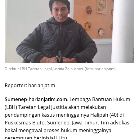
Direktur LBH Taretan Legal Justitia Zainurrozi. (foto: harianjatim).
Reporter: harianjatim
Sumenep-harianjatim.com
. Lembaga Bantuan Hukum
(LBH) Taretan Legal Justitia akan melakukan
pendampingan kasus meninggalnya Halipah (40) di
Puskesmas Bluto, Sumenep, Jawa Timur. Tim advokasi
bakal mengawal proses hukum meninggalnya
perempuan berinisial H itu.