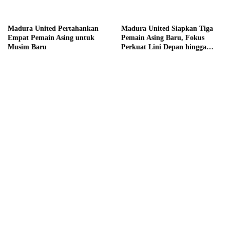
Madura United Pertahankan
Madura United Siapkan Tiga
Empat Pemain Asing untuk
Pemain Asing Baru, Fokus
Musim Baru
Perkuat Lini Depan hingga
Tengah