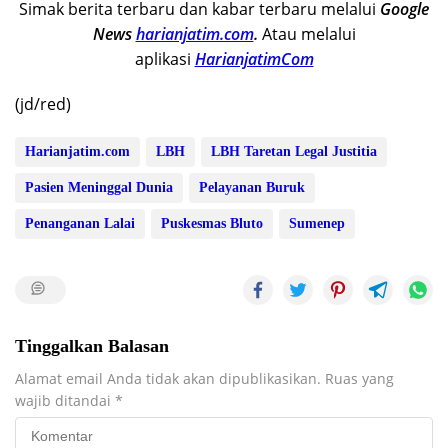
Simak berita terbaru dan kabar terbaru melalui
Google
News
harianjatim.com
.
Atau melalui
aplikasi
HarianjatimCom
(jd/red)
Harianjatim.com
LBH
LBH Taretan Legal Justitia
Pasien Meninggal Dunia
Pelayanan Buruk
Penanganan Lalai
Puskesmas Bluto
Sumenep
Tinggalkan Balasan
Alamat email Anda tidak akan dipublikasikan.
Ruas yang
wajib ditandai
*