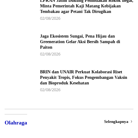
LPKAN Jatim Dukung Penindakan Rokok Ilegal,
Minta Pemerintah Kaji Matang Kebijakan
Tembakau agar Petani Tak Dirugikan
02/08/2026
Jaga Ekosistem Sungai, Pena Hijau dan
Greeneration Gelar Aksi Bersih Sampah di
Paiton
02/08/2026
BRIN dan UNAIR Perkuat Kolaborasi Riset
Penyakit Tropis, Fokus Pengembangan Vaksin
dan Bioproduk Kesehatan
02/08/2026
Selengkapnya
Olahraga