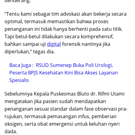
benderang.
“Tentu kami sebagai tim advokasi akan bekerja secara
optimal, termasuk memastikan bahwa proses
penanganan ini tidak hanya berhenti pada satu titik.
Tapi betul-betul dilakukan secara komprehensif,
bahkan sampai uji
digital
forensik nantinya jika
diperlukan,” tegas dia.
Baca Juga :
RSUD Sumenep Buka Poli Urologi,
Peserta BPJS Kesehatan Kini Bisa Akses Layanan
Spesialis
Sebelumnya Kepala Puskesmas Bluto dr. Rifmi Utami
mengatakan jika pasien sudah mendapatkan
penanganan sesuai standar dalam fase observasi pra-
rujukan, termasuk pemasangan infus, pemberian
oksigen, serta obat emergensi untuk keluhan nyeri
dada.