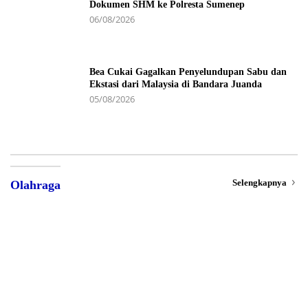
Dokumen SHM ke Polresta Sumenep
06/08/2026
Bea Cukai Gagalkan Penyelundupan Sabu dan
Ekstasi dari Malaysia di Bandara Juanda
05/08/2026
Selengkapnya
Olahraga