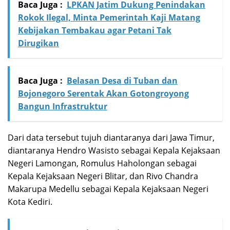
Baca Juga :
LPKAN Jatim Dukung Penindakan
Rokok Ilegal, Minta Pemerintah Kaji Matang
Kebijakan Tembakau agar Petani Tak
Dirugikan
Baca Juga :
Belasan Desa di Tuban dan
Bojonegoro Serentak Akan Gotongroyong
Bangun Infrastruktur
Dari data tersebut tujuh diantaranya dari Jawa Timur,
diantaranya Hendro Wasisto sebagai Kepala Kejaksaan
Negeri Lamongan, Romulus Haholongan sebagai
Kepala Kejaksaan Negeri Blitar, dan Rivo Chandra
Makarupa Medellu sebagai Kepala Kejaksaan Negeri
Kota Kediri.