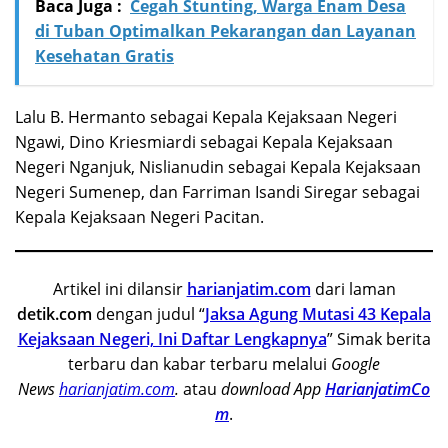
Baca Juga :
Cegah Stunting, Warga Enam Desa
di Tuban Optimalkan Pekarangan dan Layanan
Kesehatan Gratis
Lalu B. Hermanto sebagai Kepala Kejaksaan Negeri
Ngawi, Dino Kriesmiardi sebagai Kepala Kejaksaan
Negeri Nganjuk, Nislianudin sebagai Kepala Kejaksaan
Negeri Sumenep, dan Farriman Isandi Siregar sebagai
Kepala Kejaksaan Negeri Pacitan.
Artikel ini dilansir
harianjatim.com
dari laman
detik.com
dengan judul “
Jaksa Agung Mutasi 43 Kepala
Kejaksaan Negeri, Ini Daftar Lengkapnya
” Simak berita
terbaru dan kabar terbaru melalui
Google
News
harianjatim.com
.
atau
download App
HarianjatimCo
m
.