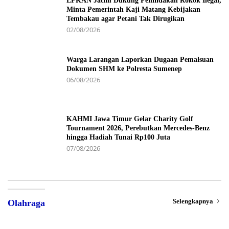
LPKAN Jatim Dukung Penindakan Rokok Ilegal,
Minta Pemerintah Kaji Matang Kebijakan
Tembakau agar Petani Tak Dirugikan
02/08/2026
Warga Larangan Laporkan Dugaan Pemalsuan
Dokumen SHM ke Polresta Sumenep
06/08/2026
KAHMI Jawa Timur Gelar Charity Golf
Tournament 2026, Perebutkan Mercedes-Benz
hingga Hadiah Tunai Rp100 Juta
07/08/2026
Selengkapnya
Olahraga