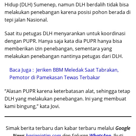
Hidup (DLH) Sumenep, namun DLH berdalih tidak bisa
melakukan penebangan karena posisi pohon berada di
tepi jalan Nasional.
Saat itu petugas DLH menyarankan untuk koordinasi
dengan PUPR. Hanya saja kata dia PUPR hanya bisa
memberikan izin penebangan, sementara yang
melakukan penebangan nantinya petugas dari DLH.
Baca Juga :
Jeriken BBM Meledak Saat Tabrakan,
Pemotor di Pamekasan Tewas Terbakar
“Alasan PUPR karena keterbatasan alat, sehingga tetap
DLH yang melakukan penebangan. Ini yang membuat
kami bingung,” kata Jovi.
Simak berita terbaru dan kabar terbaru melalui
Google
News
harianjatim.com
dan Saluran
WhatsApp
.
Ikuti