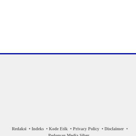
Redaksi
Indeks
Kode Etik
Privacy Policy
Disclaimer
Pedoman Media Siber