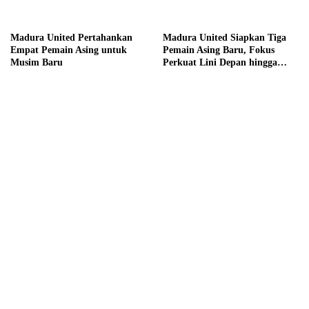
Madura United Pertahankan
Madura United Siapkan Tiga
Empat Pemain Asing untuk
Pemain Asing Baru, Fokus
Musim Baru
Perkuat Lini Depan hingga
Tengah