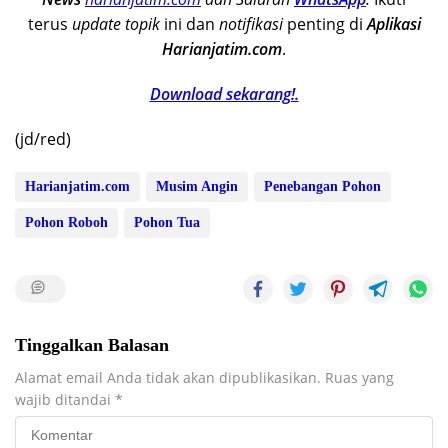
terus
update
topik
ini dan
notifikasi
penting di
Aplikasi
Harianjatim.com
.
Download sekarang!.
(jd/red)
Harianjatim.com
Musim Angin
Penebangan Pohon
Pohon Roboh
Pohon Tua
Tinggalkan Balasan
Alamat email Anda tidak akan dipublikasikan.
Ruas yang
wajib ditandai
*