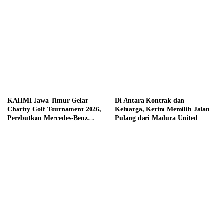
KAHMI Jawa Timur Gelar
Di Antara Kontrak dan
Charity Golf Tournament 2026,
Keluarga, Kerim Memilih Jalan
Perebutkan Mercedes-Benz
Pulang dari Madura United
hingga Hadiah Tunai Rp100
Juta