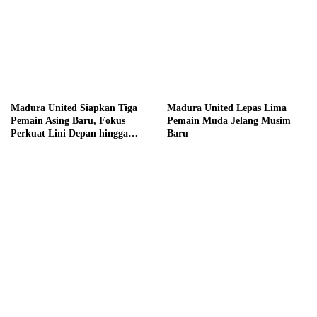
Madura United Siapkan Tiga
Madura United Lepas Lima
Pemain Asing Baru, Fokus
Pemain Muda Jelang Musim
Perkuat Lini Depan hingga
Baru
Tengah