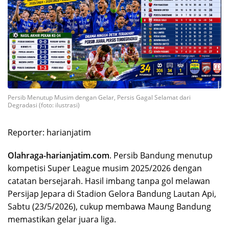
Persib Menutup Musim dengan Gelar, Persis Gagal Selamat dari
Degradasi (foto: ilustrasi)
Reporter: harianjatim
Olahraga-harianjatim.com
. Persib Bandung menutup
kompetisi Super League musim 2025/2026 dengan
catatan bersejarah. Hasil imbang tanpa gol melawan
Persijap Jepara di Stadion Gelora Bandung Lautan Api,
Sabtu (23/5/2026), cukup membawa Maung Bandung
memastikan gelar juara liga.