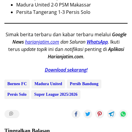
Madura United 2-0 PSM Makassar
Persita Tangerang 1-3 Persis Solo
Simak berita terbaru dan kabar terbaru melalui
Google
News
harianjatim.com
dan Saluran
WhatsApp
.
Ikuti
terus
update topik
ini dan
notifikasi
penting di
Aplikasi
Harianjatim.com
.
Download sekarang!
Borneo FC
Madura United
Persib Bandung
Persis Solo
Super League 2025/2026
Tinggalkan Balasan