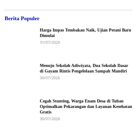
Berita Populer
Harga Impas Tembakau Naik, Ujian Petani Baru
Dimulai
31/07/2026
Menuju Sekolah Adiwiyata, Dua Sekolah Dasar
di Gayam Rintis Pengelolaan Sampah Mandiri
30/07/2026
Cegah Stunting, Warga Enam Desa di Tuban
Optimalkan Pekarangan dan Layanan Kesehatan
Gratis
30/07/2026