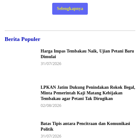
Selengkapnya
Berita Populer
Harga Impas Tembakau Naik, Ujian Petani Baru
Dimulai
31/07/2026
LPKAN Jatim Dukung Penindakan Rokok Ilegal,
Minta Pemerintah Kaji Matang Kebijakan
Tembakau agar Petani Tak Dirugikan
02/08/2026
Batas Tipis antara Pencitraan dan Komunikasi
Politik
31/07/2026