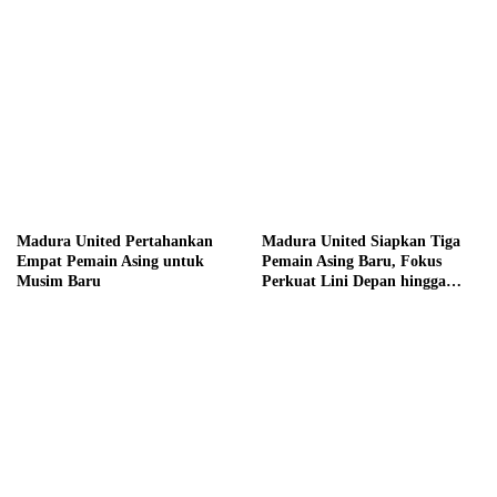
Madura United Pertahankan
Madura United Siapkan Tiga
Empat Pemain Asing untuk
Pemain Asing Baru, Fokus
Musim Baru
Perkuat Lini Depan hingga
Tengah