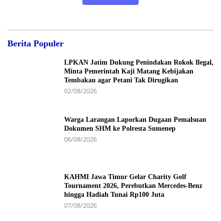
Berita Populer
LPKAN Jatim Dukung Penindakan Rokok Ilegal,
Minta Pemerintah Kaji Matang Kebijakan
Tembakau agar Petani Tak Dirugikan
02/08/2026
Warga Larangan Laporkan Dugaan Pemalsuan
Dokumen SHM ke Polresta Sumenep
06/08/2026
KAHMI Jawa Timur Gelar Charity Golf
Tournament 2026, Perebutkan Mercedes-Benz
hingga Hadiah Tunai Rp100 Juta
07/08/2026