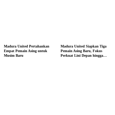
Madura United Pertahankan
Madura United Siapkan Tiga
Empat Pemain Asing untuk
Pemain Asing Baru, Fokus
Musim Baru
Perkuat Lini Depan hingga
Tengah