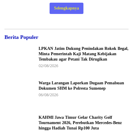
Selengkapnya
Berita Populer
LPKAN Jatim Dukung Penindakan Rokok Ilegal,
Minta Pemerintah Kaji Matang Kebijakan
Tembakau agar Petani Tak Dirugikan
02/08/2026
Warga Larangan Laporkan Dugaan Pemalsuan
Dokumen SHM ke Polresta Sumenep
06/08/2026
KAHMI Jawa Timur Gelar Charity Golf
Tournament 2026, Perebutkan Mercedes-Benz
hingga Hadiah Tunai Rp100 Juta