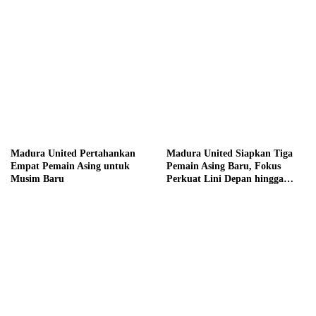
Madura United Pertahankan
Madura United Siapkan Tiga
Empat Pemain Asing untuk
Pemain Asing Baru, Fokus
Musim Baru
Perkuat Lini Depan hingga
Tengah