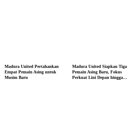
Madura United Pertahankan
Madura United Siapkan Tiga
Empat Pemain Asing untuk
Pemain Asing Baru, Fokus
Musim Baru
Perkuat Lini Depan hingga
Tengah