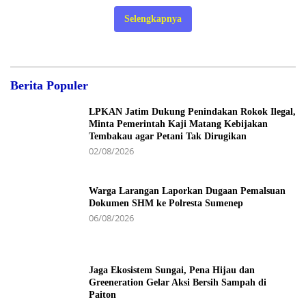
Selengkapnya
Berita Populer
LPKAN Jatim Dukung Penindakan Rokok Ilegal,
Minta Pemerintah Kaji Matang Kebijakan
Tembakau agar Petani Tak Dirugikan
02/08/2026
Warga Larangan Laporkan Dugaan Pemalsuan
Dokumen SHM ke Polresta Sumenep
06/08/2026
Jaga Ekosistem Sungai, Pena Hijau dan
Greeneration Gelar Aksi Bersih Sampah di
Paiton