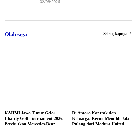
02/08/2026
Selengkapnya
Olahraga
KAHMI Jawa Timur Gelar
Di Antara Kontrak dan
Charity Golf Tournament 2026,
Keluarga, Kerim Memilih Jalan
Perebutkan Mercedes-Benz
Pulang dari Madura United
hingga Hadiah Tunai Rp100
Juta