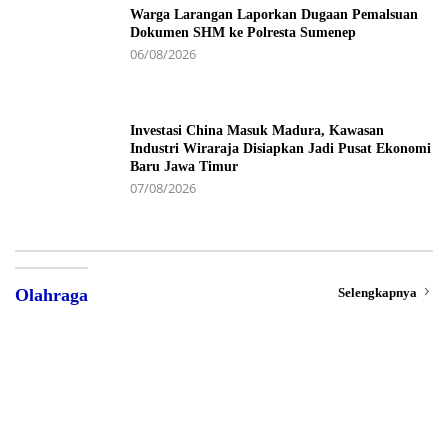
Warga Larangan Laporkan Dugaan Pemalsuan
Dokumen SHM ke Polresta Sumenep
06/08/2026
Investasi China Masuk Madura, Kawasan
Industri Wiraraja Disiapkan Jadi Pusat Ekonomi
Baru Jawa Timur
07/08/2026
Selengkapnya
Olahraga