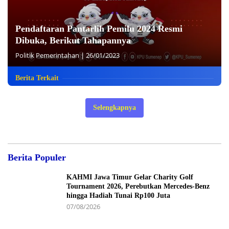
Pendaftaran Pantarlih Pemilu 2024 Resmi
Dibuka, Berikut Tahapannya
Politik Pemerintahan
|
26/01/2023
Berita Terkait
Selengkapnya
Berita Populer
KAHMI Jawa Timur Gelar Charity Golf
Tournament 2026, Perebutkan Mercedes-Benz
hingga Hadiah Tunai Rp100 Juta
07/08/2026