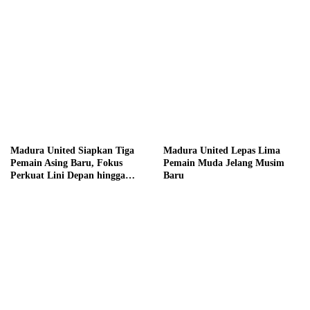
Madura United Siapkan Tiga
Madura United Lepas Lima
Pemain Asing Baru, Fokus
Pemain Muda Jelang Musim
Perkuat Lini Depan hingga
Baru
Tengah