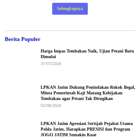
Selengkapnya
Berita Populer
Harga Impas Tembakau Naik, Ujian Petani Baru
Dimulai
31/07/2026
LPKAN Jatim Dukung Penindakan Rokok Ilegal,
Minta Pemerintah Kaji Matang Kebijakan
Tembakau agar Petani Tak Dirugikan
02/08/2026
LPKAN Jatim Apresiasi Sertijab Pejabat Utama
Polda Jatim, Harapkan PRESISI dan Program
JOGO JATIM Semakin Kuat