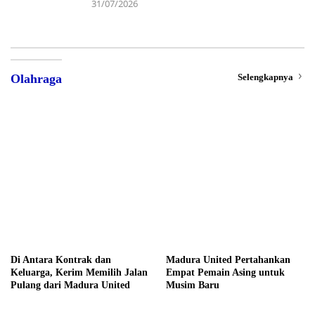
31/07/2026
Selengkapnya
Olahraga
Di Antara Kontrak dan
Madura United Pertahankan
Keluarga, Kerim Memilih Jalan
Empat Pemain Asing untuk
Pulang dari Madura United
Musim Baru