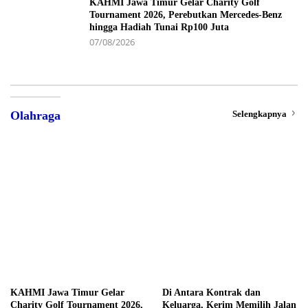
KAHMI Jawa Timur Gelar Charity Golf
Tournament 2026, Perebutkan Mercedes-Benz
hingga Hadiah Tunai Rp100 Juta
07/08/2026
Selengkapnya
Olahraga
KAHMI Jawa Timur Gelar
Di Antara Kontrak dan
Charity Golf Tournament 2026,
Keluarga, Kerim Memilih Jalan