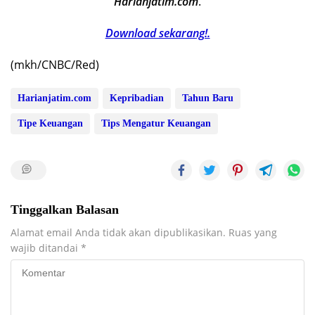
Harianjatim.com
.
Download sekarang!.
(mkh/CNBC/Red)
Harianjatim.com
Kepribadian
Tahun Baru
Tipe Keuangan
Tips Mengatur Keuangan
Tinggalkan Balasan
Alamat email Anda tidak akan dipublikasikan.
Ruas yang
wajib ditandai
*