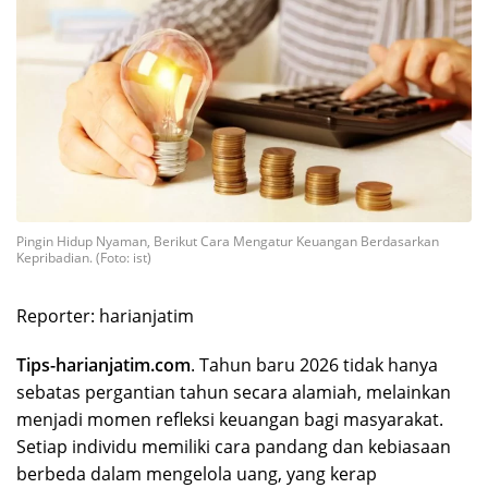
Pingin Hidup Nyaman, Berikut Cara Mengatur Keuangan Berdasarkan
Kepribadian. (Foto: ist)
Reporter: harianjatim
Tips-harianjatim.com
. Tahun baru 2026 tidak hanya
sebatas pergantian tahun secara alamiah, melainkan
menjadi momen refleksi keuangan bagi masyarakat.
Setiap individu memiliki cara pandang dan kebiasaan
berbeda dalam mengelola uang, yang kerap