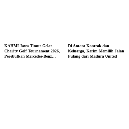
KAHMI Jawa Timur Gelar
Di Antara Kontrak dan
Charity Golf Tournament 2026,
Keluarga, Kerim Memilih Jalan
Perebutkan Mercedes-Benz
Pulang dari Madura United
hingga Hadiah Tunai Rp100
Juta