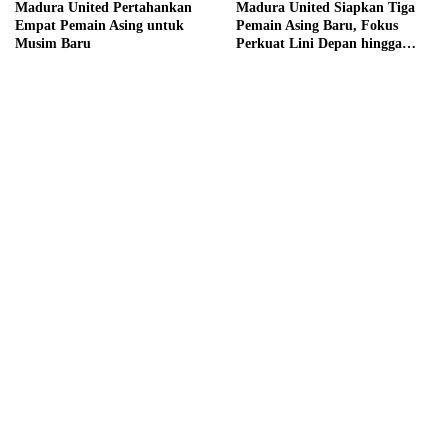
Madura United Pertahankan
Madura United Siapkan Tiga
Empat Pemain Asing untuk
Pemain Asing Baru, Fokus
Musim Baru
Perkuat Lini Depan hingga
Tengah