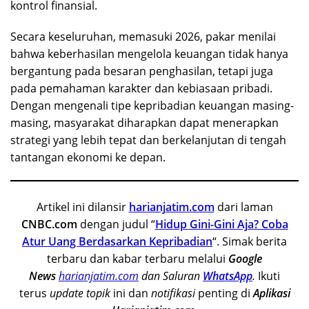
kontrol finansial.
Secara keseluruhan, memasuki 2026, pakar menilai
bahwa keberhasilan mengelola keuangan tidak hanya
bergantung pada besaran penghasilan, tetapi juga
pada pemahaman karakter dan kebiasaan pribadi.
Dengan mengenali tipe kepribadian keuangan masing-
masing, masyarakat diharapkan dapat menerapkan
strategi yang lebih tepat dan berkelanjutan di tengah
tantangan ekonomi ke depan.
Artikel ini dilansir
harianjatim.com
dari laman
CNBC.com
dengan judul “
Hidup Gini-Gini Aja? Coba
Atur Uang Berdasarkan Kepribadian
“. Simak berita
terbaru dan kabar terbaru melalui
Google
News
harianjatim.com
dan Saluran
WhatsApp
.
Ikuti
terus
update
topik
ini dan
notifikasi
penting di
Aplikasi