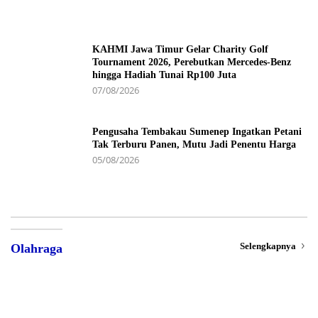
KAHMI Jawa Timur Gelar Charity Golf
Tournament 2026, Perebutkan Mercedes-Benz
hingga Hadiah Tunai Rp100 Juta
07/08/2026
Pengusaha Tembakau Sumenep Ingatkan Petani
Tak Terburu Panen, Mutu Jadi Penentu Harga
05/08/2026
Selengkapnya
Olahraga