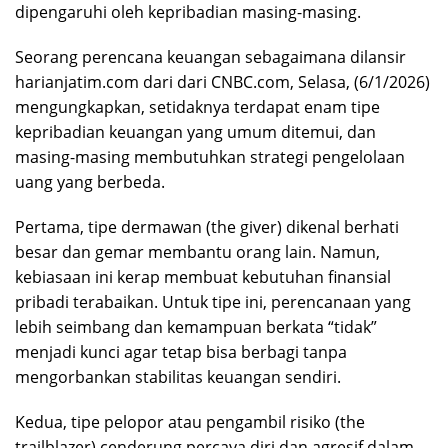
dipengaruhi oleh kepribadian masing-masing.
Seorang perencana keuangan sebagaimana dilansir
harianjatim.com dari dari CNBC.com, Selasa, (6/1/2026)
mengungkapkan, setidaknya terdapat enam tipe
kepribadian keuangan yang umum ditemui, dan
masing-masing membutuhkan strategi pengelolaan
uang yang berbeda.
Pertama, tipe dermawan (the giver) dikenal berhati
besar dan gemar membantu orang lain. Namun,
kebiasaan ini kerap membuat kebutuhan finansial
pribadi terabaikan. Untuk tipe ini, perencanaan yang
lebih seimbang dan kemampuan berkata “tidak”
menjadi kunci agar tetap bisa berbagi tanpa
mengorbankan stabilitas keuangan sendiri.
Kedua, tipe pelopor atau pengambil risiko (the
trailblazer) cenderung percaya diri dan agresif dalam