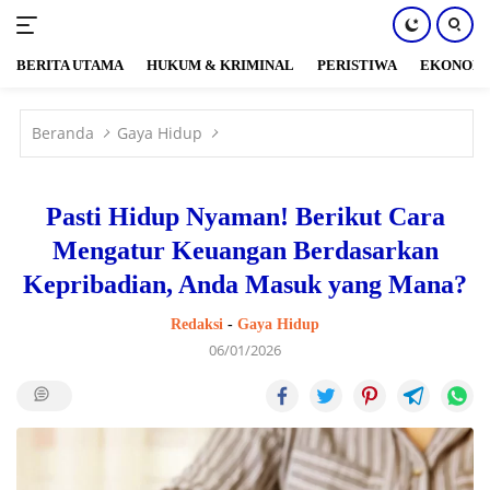
BERITA UTAMA
HUKUM & KRIMINAL
PERISTIWA
EKONOM
Langsung
ke
Beranda
Gaya Hidup
konten
Pasti Hidup Nyaman! Berikut Cara
Mengatur Keuangan Berdasarkan
Kepribadian, Anda Masuk yang Mana?
Redaksi
-
Gaya Hidup
06/01/2026