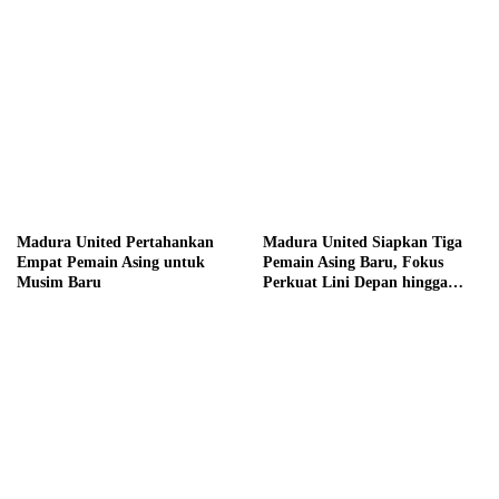
Madura United Pertahankan
Madura United Siapkan Tiga
Empat Pemain Asing untuk
Pemain Asing Baru, Fokus
Musim Baru
Perkuat Lini Depan hingga
Tengah