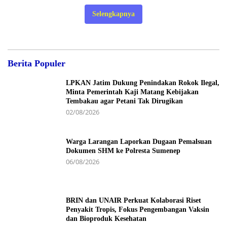
Selengkapnya
Berita Populer
LPKAN Jatim Dukung Penindakan Rokok Ilegal,
Minta Pemerintah Kaji Matang Kebijakan
Tembakau agar Petani Tak Dirugikan
02/08/2026
Warga Larangan Laporkan Dugaan Pemalsuan
Dokumen SHM ke Polresta Sumenep
06/08/2026
BRIN dan UNAIR Perkuat Kolaborasi Riset
Penyakit Tropis, Fokus Pengembangan Vaksin
dan Bioproduk Kesehatan