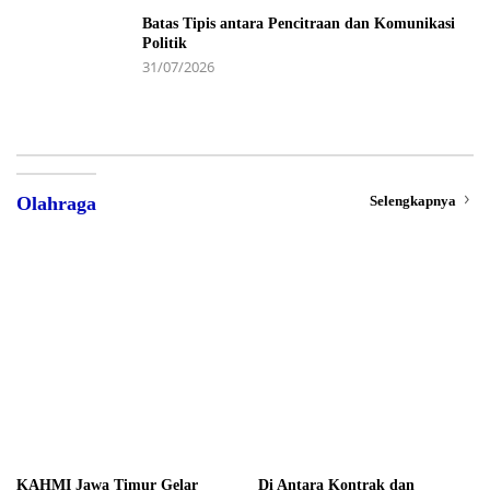
Batas Tipis antara Pencitraan dan Komunikasi
Politik
31/07/2026
Selengkapnya
Olahraga
KAHMI Jawa Timur Gelar
Di Antara Kontrak dan