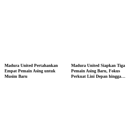
Madura United Pertahankan
Madura United Siapkan Tiga
Empat Pemain Asing untuk
Pemain Asing Baru, Fokus
Musim Baru
Perkuat Lini Depan hingga
Tengah