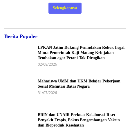
Selengkapnya
Berita Populer
LPKAN Jatim Dukung Penindakan Rokok Ilegal,
Minta Pemerintah Kaji Matang Kebijakan
Tembakau agar Petani Tak Dirugikan
02/08/2026
Mahasiswa UMM dan UKM Belajar Pekerjaan
Sosial Melintasi Batas Negara
31/07/2026
BRIN dan UNAIR Perkuat Kolaborasi Riset
Penyakit Tropis, Fokus Pengembangan Vaksin
dan Bioproduk Kesehatan